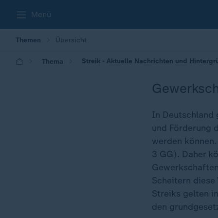
Menü
Themen
Übersicht
Streik - Aktuelle Nachrichten und Hinterg
Thema
Gewerksch
In Deutschland g
und Förderung d
werden können. D
3 GG). Daher kö
Gewerkschaften 
Scheitern diese
Streiks gelten 
den grundgesetz