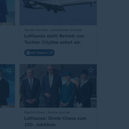
:
Teures Kerosin, anhaltende Streiks
Lufthansa stellt Betrieb von
Tochter Cityline sofort ein
mit Video
1:29
:
Nachrichten | heute journal
Lufthansa: Streik-Chaos zum
100. Jubiläum