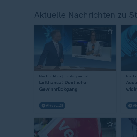
Aktuelle Nachrichten zu St
:
Nachrichten | heute journal
:
Nachri
Lufthansa: Deutlicher
Ausb
Gewinnrückgang
wich
Video
1:28
Vi