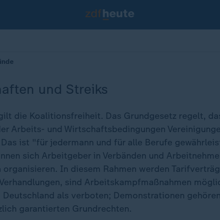
ründe
aften und Streiks
ilt die Koalitionsfreiheit. Das Grundgesetz regelt, d
er Arbeits- und Wirtschaftsbedingungen Vereinigunge
as ist "für jedermann und für alle Berufe gewährleist
nnen sich Arbeitgeber in Verbänden und Arbeitnehmer
organisieren. In diesem Rahmen werden Tarifverträg
 Verhandlungen, sind Arbeitskampfmaßnahmen möglich
in Deutschland als verboten; Demonstrationen gehöre
lich garantierten Grundrechten.