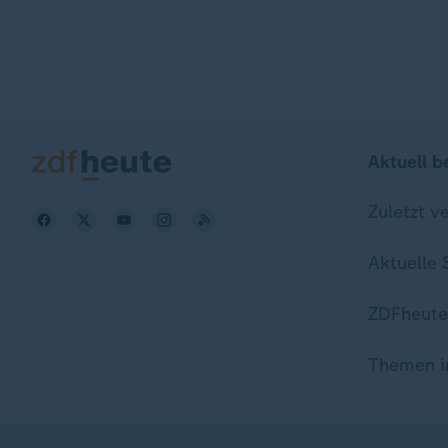
Aktuell b
Zuletzt v
Aktuelle
ZDFheute
Themen i