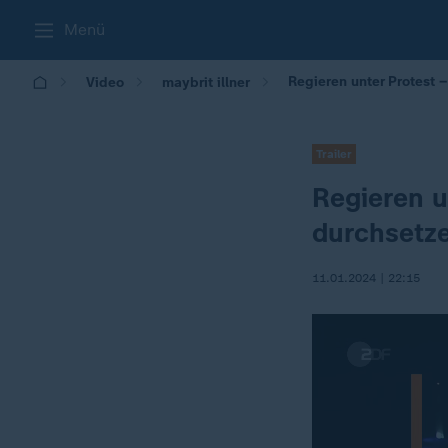
Menü
Regieren unter Protest 
Video
maybrit illner
Trailer
Regieren u
durchsetz
11.01.2024 | 22:15