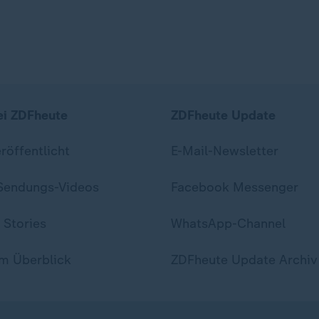
ei ZDFheute
ZDFheute Update
eröffentlicht
E-Mail-Newsletter
 Sendungs-Videos
Facebook Messenger
 Stories
WhatsApp-Channel
m Überblick
ZDFheute Update Archiv