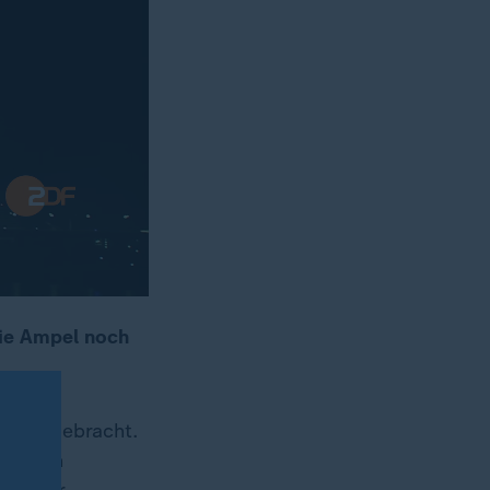
die Ampel noch
 Ruhe gebracht.
 Bauern