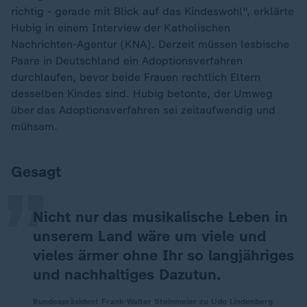
richtig - gerade mit Blick auf das Kindeswohl", erklärte
Hubig in einem Interview der Katholischen
Nachrichten-Agentur (KNA). Derzeit müssen lesbische
Paare in Deutschland ein Adoptionsverfahren
durchlaufen, bevor beide Frauen rechtlich Eltern
desselben Kindes sind. Hubig betonte, der Umweg
über das Adoptionsverfahren sei zeitaufwendig und
„
mühsam.
Gesagt
Nicht nur das musikalische Leben in
unserem Land wäre um viele und
vieles ärmer ohne Ihr so langjähriges
und nachhaltiges Dazutun.
Bundespräsident Frank-Walter Steinmeier zu Udo Lindenberg