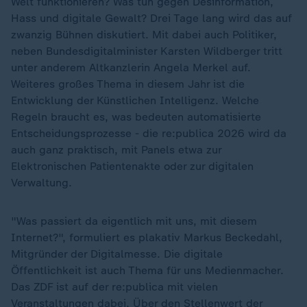
Welt funktionieren? Was tun gegen Desinformation,
Hass und digitale Gewalt? Drei Tage lang wird das auf
zwanzig Bühnen diskutiert. Mit dabei auch Politiker,
neben Bundesdigitalminister Karsten Wildberger tritt
unter anderem Altkanzlerin Angela Merkel auf.
Weiteres großes Thema in diesem Jahr ist die
Entwicklung der Künstlichen Intelligenz. Welche
Regeln braucht es, was bedeuten automatisierte
Entscheidungsprozesse - die re:publica 2026 wird da
auch ganz praktisch, mit Panels etwa zur
Elektronischen Patientenakte oder zur digitalen
Verwaltung.
"Was passiert da eigentlich mit uns, mit diesem
Internet?", formuliert es plakativ Markus Beckedahl,
Mitgründer der Digitalmesse. Die digitale
Öffentlichkeit ist auch Thema für uns Medienmacher.
Das ZDF ist auf der re:publica mit vielen
Veranstaltungen dabei. Über den Stellenwert der