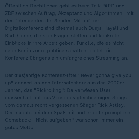
Öffentlich-Rechtlichen geht es beim Talk "ARD und
ZDF zwischen Auftrag, Akzeptanz und Algorithmen" mit
den Intendanten der Sender. Mit auf der
Digitalkonferenz sind diesmal auch Dunja Hayali und
Rudi Cerne, die sich Fragen stellen und konkrete
Einblicke in ihre Arbeit geben. Für alle, die es nicht
nach Berlin zur re:publica schaffen, bietet die
Konferenz übrigens ein umfangreiches Streaming an.
Der diesjährige Konferenz-Titel "Never gonna give you
up" erinnert an den Internetscherz aus den 2000er
Jahren, das "Rickrolling": Da verwiesen User
massenhaft auf das Video des gleichnamigen Songs
vom damals recht vergessenen Sänger Rick Astley.
Der machte bei dem Spaß mit und erlebte prompt ein
Comeback: "Nicht aufgeben" war schon immer ein
gutes Motto.