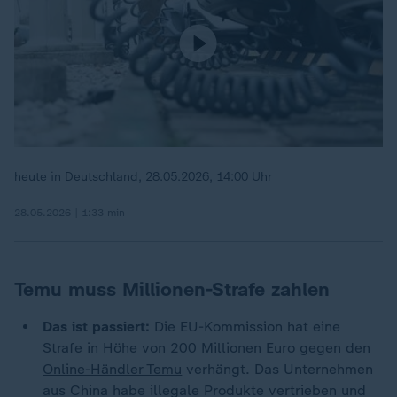
heute in Deutschland, 28.05.2026, 14:00 Uhr
28.05.2026 | 1:33 min
Temu muss Millionen-Strafe zahlen
Das ist passiert:
Die EU-Kommission hat eine
Strafe in Höhe von 200 Millionen Euro gegen den
Online-Händler Temu
verhängt. Das Unternehmen
aus China habe illegale Produkte vertrieben und