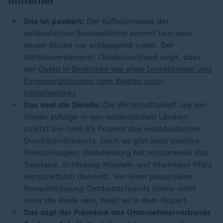
hinterher
Das ist passiert:
Der Aufholprozess der
ostdeutschen Bundesländer kommt laut einer
neuen Studie nur schleppend voran. Der
Wettbewerbsreport Ostdeutschland zeigt, dass
der
Osten in Bereichen wie etwa Investitionen und
Firmengründungen dem Westen noch
hinterherhinkt
.
Das sind die Details:
Die Wirtschaftskraft lag der
Studie zufolge in den ostdeutschen Ländern
zuletzt bei rund 85 Prozent des westdeutschen
Durchschnittswerts. Doch es gibt auch positive
Entwicklungen: Brandenburg hat mittlerweile das
Saarland, Schleswig-Holstein und Rheinland-Pfalz
wirtschaftlich überholt. Von einer pauschalen
Benachteiligung Ostdeutschlands könne nicht
mehr die Rede sein, heißt es in dem Report.
Das sagt der Präsident des Unternehmerverbands