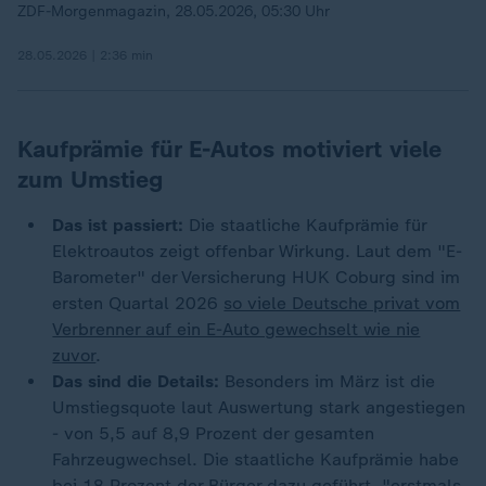
ZDF-Morgenmagazin, 28.05.2026, 05:30 Uhr
28.05.2026 | 2:36 min
Kaufprämie für E-Autos motiviert viele
zum Umstieg
Das ist passiert:
Die staatliche Kaufprämie für
Elektroautos zeigt offenbar Wirkung. Laut dem "E-
Barometer" der Versicherung HUK Coburg sind im
ersten Quartal 2026
so viele Deutsche privat vom
Verbrenner auf ein E-Auto gewechselt wie nie
zuvor
.
Das sind die Details:
Besonders im März ist die
Umstiegsquote laut Auswertung stark angestiegen
- von 5,5 auf 8,9 Prozent der gesamten
Fahrzeugwechsel. Die staatliche Kaufprämie habe
bei 18 Prozent der Bürger dazu geführt, "erstmals