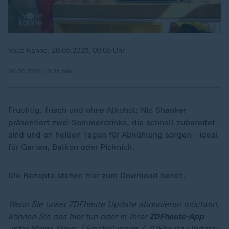
Volle Kanne, 26.05.2026, 09:05 Uhr
26.05.2026 | 8:31 min
Fruchtig, frisch und ohne Alkohol: Nic Shanker
präsentiert zwei Sommerdrinks, die schnell zubereitet
sind und an heißen Tagen für Abkühlung sorgen - ideal
für Garten, Balkon oder Picknick.
Die Rezepte stehen
hier zum Download
bereit.
Wenn Sie unser ZDFheute Update abonnieren möchten,
können Sie das
hier
tun oder in Ihrer
ZDFheute-App
unter Meine News / Einstellungen / ZDFheute-Update-