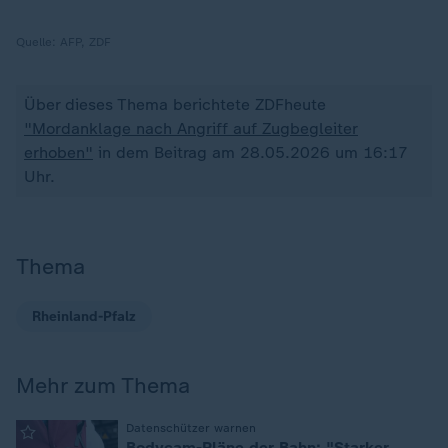
Quelle:
AFP, ZDF
Über dieses Thema berichtete ZDFheute
"Mordanklage nach Angriff auf Zugbegleiter
erhoben"
in dem Beitrag am 28.05.2026 um 16:17
Uhr.
Thema
Rheinland-Pfalz
Mehr zum Thema
:
Datenschützer warnen
Bodycam-Pläne der Bahn: "Starker