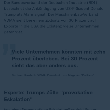
Der Bundesverband der Deutschen Industrie (BDI)
bezeichnet die Ankündigung von US-Präsident
Donald
Trump
als Alarmsignal. Der Maschinenbau-Verband
„
VDMA sieht bei einem Zollsatz von 30 Prozent auf
Exporte in die
USA
die Existenz vieler Unternehmen
gefährdet.
Viele Unternehmen könnten mit zehn
Prozent überleben. Bei 30 Prozent
sieht das aber anders aus.
Bertram Kawlath, VDMA-Präsident zum Magazin "Politico"
Experte: Trumps Zölle "provokative
Eskalation"
Von einer "provokativen Eskalation" spricht Folker