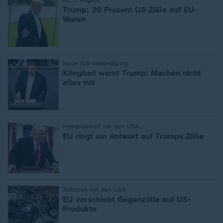
:
Ab 1. August
Trump: 30 Prozent US-Zölle auf EU-
Waren
:
Neue Zoll-Ankündigung
Klingbeil warnt Trump: Machen nicht
alles mit
:
Handelsstreit mit den USA
EU ringt um Antwort auf Trumps Zölle
:
Zollstreit mit den USA
EU verschiebt Gegenzölle auf US-
Produkte