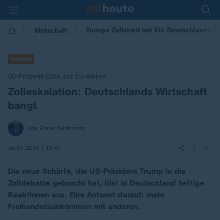
Trumps Zollstreit mit EU: Deutschlands W
Wirtschaft
Analyse
30-Prozent-Zölle auf EU-Waren
Zolleskalation: Deutschlands Wirtschaft
:
bangt
von Frank Bethmann
|
14.07.2025 | 19:47
Die neue Schärfe, die US-Präsident Trump in die
Zolldebatte gebracht hat, löst in Deutschland heftige
Reaktionen aus. Eine Antwort darauf: mehr
Freihandelsabkommen mit anderen.