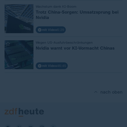
:
Wachstum dank KI-Boom
Trotz China-Sorgen: Umsatzsprung bei
Nvidia
mit Video
6:29
:
Wegen US-Ausfuhrbeschränkungen
Nvidia warnt vor KI-Vormacht Chinas
mit Video
46:45
nach oben