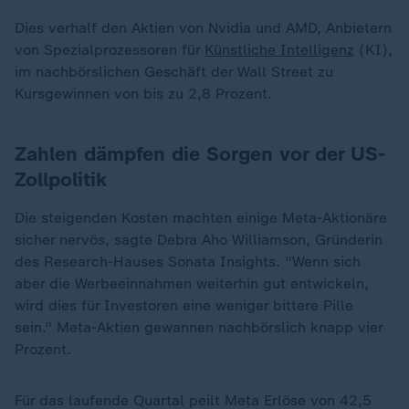
Dies verhalf den Aktien von Nvidia und AMD, Anbietern
von Spezialprozessoren für
Künstliche Intelligenz
(KI),
im nachbörslichen Geschäft der Wall Street zu
Kursgewinnen von bis zu 2,8 Prozent.
Zahlen dämpfen die Sorgen vor der US-
Zollpolitik
Die steigenden Kosten machten einige Meta-Aktionäre
sicher nervös, sagte Debra Aho Williamson, Gründerin
des Research-Hauses Sonata Insights. "Wenn sich
aber die Werbeeinnahmen weiterhin gut entwickeln,
wird dies für Investoren eine weniger bittere Pille
sein." Meta-Aktien gewannen nachbörslich knapp vier
Prozent.
Für das laufende Quartal peilt Meta Erlöse von 42,5