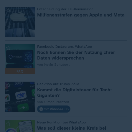
:
Entscheidung der EU-Kommission
Millionenstrafen gegen Apple und Meta
:
Facebook, Instagram, WhatsApp
Noch können Sie der Nutzung Ihrer
Daten widersprechen
von Kevin Schubert
FAQ
:
Reaktion auf Trump-Zölle
Kommt die Digitalsteuer für Tech-
Giganten?
von Simon Pfanzelt
mit Video
44:05
:
Neue Funktion bei WhatsApp
Was soll dieser kleine Kreis bei