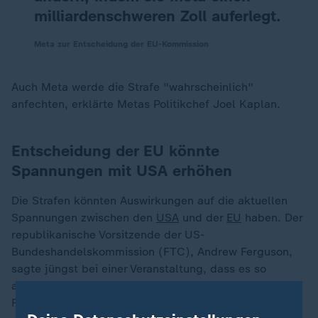
milliardenschweren Zoll auferlegt.
Meta zur Entscheidung der EU-Kommission
Auch Meta werde die Strafe "wahrscheinlich"
anfechten, erklärte Metas Politikchef Joel Kaplan.
Entscheidung der EU könnte
Spannungen mit USA erhöhen
Die Strafen könnten Auswirkungen auf die aktuellen
Spannungen zwischen den
USA
und der
EU
haben. Der
republikanische Vorsitzende der US-
Bundeshandelskommission (FTC), Andrew Ferguson,
sagte jüngst bei einer Veranstaltung, dass es so
aussehe, als sei der Digital Markets Act (DMA) eine
Form der Besteuerung amerikanischer Unternehmen.