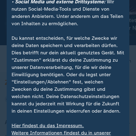
• Social Media und externe Drittsysteme:
Wir
nutzen Social-Media-Tools und Dienste von
:
Nachrichten | Sport
Transfer-News in Bilder
anderen Anbietern. Unter anderem um das Teilen
Aktuelle Sportnachrichten
Köln verpflichte
von Inhalten zu ermöglichen.
auf einen Blick
Europameister 
Du kannst entscheiden, für welche Zwecke wir
deine Daten speichern und verarbeiten dürfen.
Dies betrifft nur dein aktuell genutztes Gerät. Mit
"Zustimmen" erklärst du deine Zustimmung zu
nach oben
unserer Datenverarbeitung, für die wir deine
Einwilligung benötigen. Oder du legst unter
"Einstellungen/Ablehnen" fest, welchen
Zwecken du deine Zustimmung gibst und
welchen nicht. Deine Datenschutzeinstellungen
kannst du jederzeit mit Wirkung für die Zukunft
in deinen Einstellungen widerrufen oder ändern.
Aktuell bei ZDFheute
Hier findest du das Impressum.
Weitere Informationen findest du in unserer