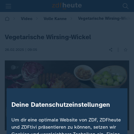
Vegetarische Wirsing-Wickel
Video
Volle Kanne
Vegetarische Wirsing-Wickel
|
26.02.2025 | 09:05
Deine Datenschutzeinstellungen
Um dir eine optimale Website von ZDF, ZDFheute
und ZDFtivi präsentieren zu können, setzen wir