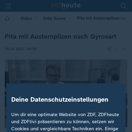
Pita mit Austernpilzen nach
Video
Volle Kanne
Pita mit Austernpilzen nach Gyrosart
|
09.04.2025 | 09:05
Deine Datenschutzeinstellungen
Um dir eine optimale Website von ZDF, ZDFheute
und ZDFtivi präsentieren zu können, setzen wir
Cookies und vergleichbare Techniken ein. Einige