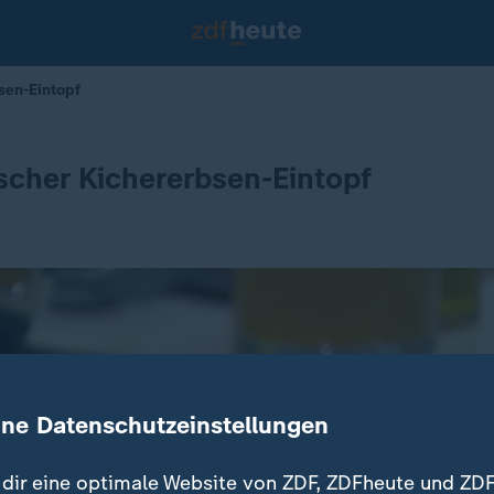
sen-Eintopf
cher Kichererbsen-Eintopf
ine Datenschutzeinstellungen
dir eine optimale Website von ZDF, ZDFheute und ZDF