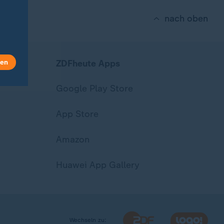
nach oben
len
ZDFheute Apps
Google Play Store
App Store
Amazon
Huawei App Gallery
Wechseln zu: