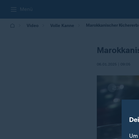
Menü
Marokkanischer Kichererb
Video
Volle Kanne
Marokkanis
06.01.2025 | 09:05
De
Um 