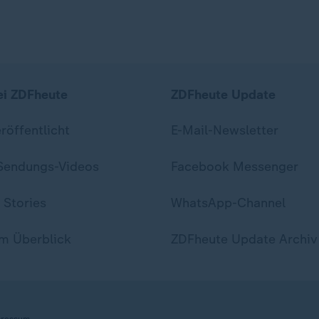
ei ZDFheute
ZDFheute Update
eröffentlicht
E-Mail-Newsletter
 Sendungs-Videos
Facebook Messenger
 Stories
WhatsApp-Channel
m Überblick
ZDFheute Update Archiv
ressum