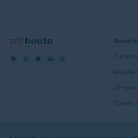
Aktuell b
Zuletzt v
Aktuelle
ZDFheute
Themen i
Nutzungsbedingungen
Datenschutz
Datenschutzeinstellungen
Imp