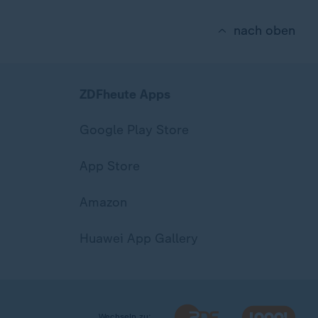
nach oben
ZDFheute Apps
Google Play Store
App Store
Amazon
Huawei App Gallery
Wechseln zu: