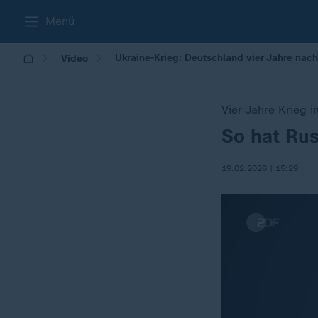
Menü
Ukraine-Krieg: Deutschland vier Jahre nach
Video
Vier Jahre Krieg i
So hat Rus
:
19.02.2026 | 15:29