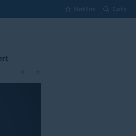
Merkliste
Suche
ert
|