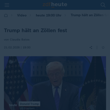
Trump hält an Zöllen fes
Video
heute 19:00 Uhr
Trump hält an Zöllen fest
von Claudia Bates
|
21.02.2026 | 19:00