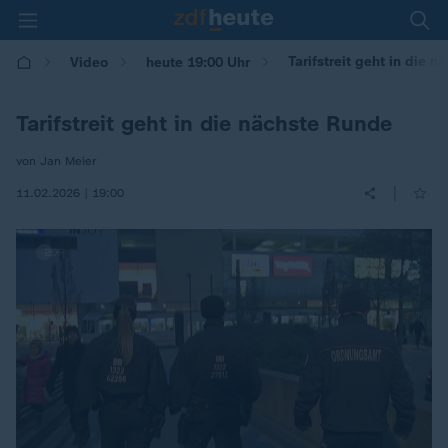
Tarifstreit geht in die 
Video
heute 19:00 Uhr
Tarifstreit geht in die nächste Runde
von Jan Meier
|
11.02.2026 | 19:00