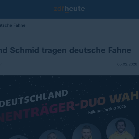
utsche Fahne
und Schmid tragen deutsche Fahne
r
05.02.2026 