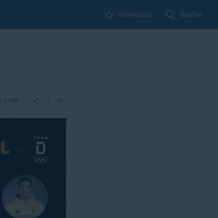
Merkliste
Suche
|
| 17:00