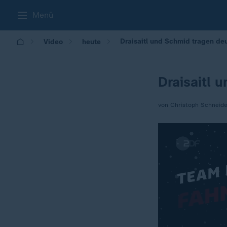
Menü
Draisaitl und Schmid tragen de
Video
heute
Draisaitl 
von Christoph Schneide