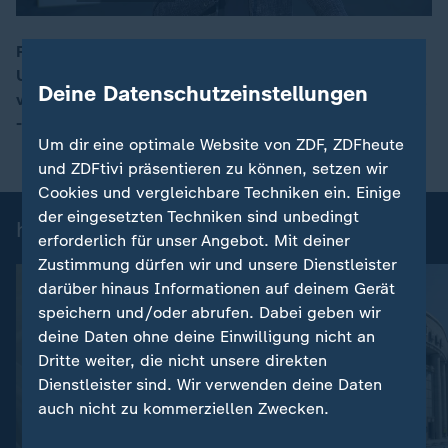
Friedrich Merz hat in Brasilien finanzielle
Unterstützung für den Schutz von Tropenwäldern
00:16
Deine Datenschutzeinstellungen
versprochen. Zur Rolle des Kanzlers beim Klimaschutz
- Wulf Schmiese.
Um dir eine optimale Website von ZDF, ZDFheute
und ZDFtivi präsentieren zu können, setzen wir
Cookies und vergleichbare Techniken ein. Einige
der eingesetzten Techniken sind unbedingt
heute 19:00 Uhr: Einzelbeiträge
erforderlich für unser Angebot. Mit deiner
Zustimmung dürfen wir und unsere Dienstleister
darüber hinaus Informationen auf deinem Gerät
speichern und/oder abrufen. Dabei geben wir
deine Daten ohne deine Einwilligung nicht an
Dritte weiter, die nicht unsere direkten
Dienstleister sind. Wir verwenden deine Daten
auch nicht zu kommerziellen Zwecken.