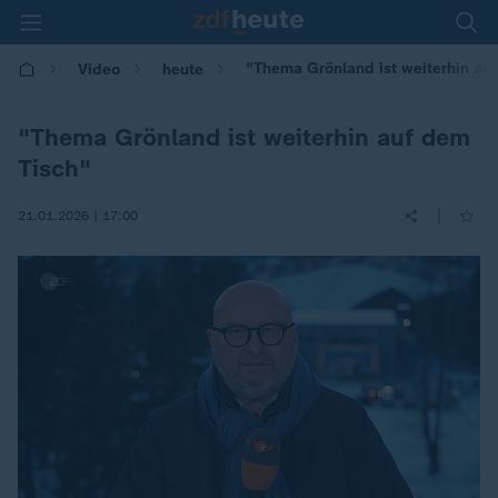
"Thema Grönland ist weiterhin au
Video
heute
"Thema Grönland ist weiterhin auf dem
Tisch"
|
21.01.2026 | 17:00