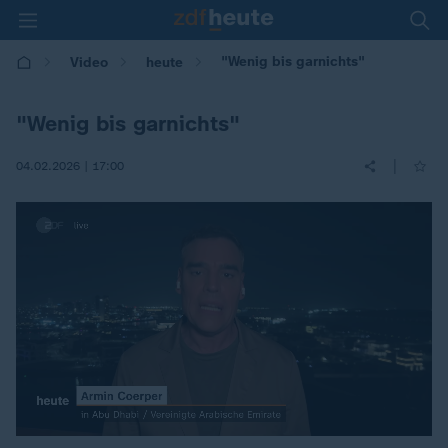
"Wenig bis garnichts"
Video
heute
"Wenig bis garnichts"
|
04.02.2026 | 17:00