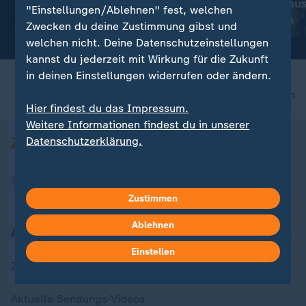
Iran-Krieg und Nahost-
Klimaschutz mus
"Einstellungen/Ablehnen" fest, welchen
Konflikt: Alle Nachrichten im
leisten können
Zwecken du deine Zustimmung gibst und
Liveblog
welchen nicht. Deine Datenschutzeinstellungen
kannst du jederzeit mit Wirkung für die Zukunft
in deinen Einstellungen widerrufen oder ändern.
nach oben
Hier findest du das Impressum.
Weitere Informationen findest du in unserer
Datenschutzerklärung.
Zustimmen
Ablehnen
Aktuell bei ZDFheute
Einstellen
Zuletzt veröffentlicht
Aktuelle Sendungs-Videos