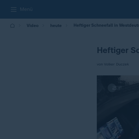
Menü
Heftiger Schneefall in Westdeu
Video
heute
Heftiger S
von Volker Duczek