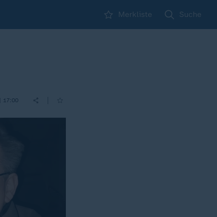
Merkliste
Suche
|
| 17:00