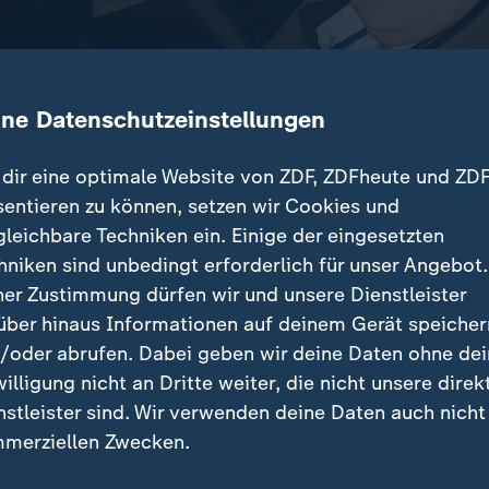
ine Datenschutzeinstellungen
dir eine optimale Website von ZDF, ZDFheute und ZDF
sentieren zu können, setzen wir Cookies und
gleichbare Techniken ein. Einige der eingesetzten
ordwesten Deutschlands führte eine gefährliche Mi
hniken sind unbedingt erforderlich für unser Angebot.
Regen zu massiven Verkehrsbehinderungen.
ner Zustimmung dürfen wir und unsere Dienstleister
über hinaus Informationen auf deinem Gerät speicher
/oder abrufen. Dabei geben wir deine Daten ohne de
willigung nicht an Dritte weiter, die nicht unsere direk
nstleister sind. Wir verwenden deine Daten auch nicht
beiträge
merziellen Zwecken.