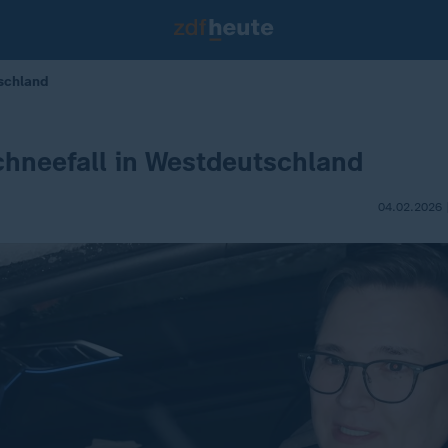
tschland
chneefall in Westdeutschland
04.02.2026 