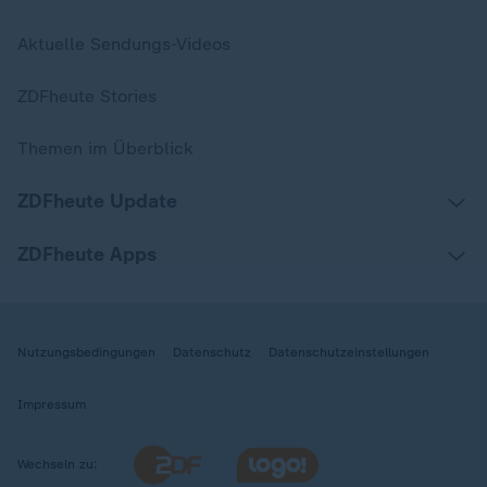
Aktuelle Sendungs-Videos
ZDFheute Stories
Themen im Überblick
ZDFheute Update
ZDFheute Apps
Nutzungsbedingungen
Datenschutz
Datenschutzeinstellungen
Impressum
Wechseln zu: