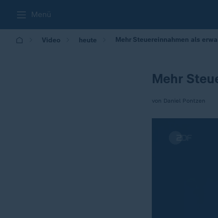
Menü
Mehr Steuereinnahmen als erwar
Video
heute
Mehr Steue
von Daniel Pontzen