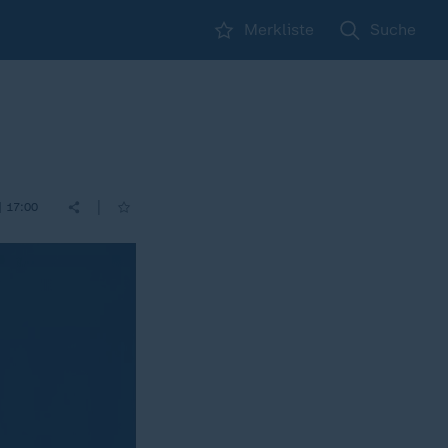
Merkliste
Suche
|
| 17:00