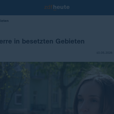
ieten
erre in besetzten Gebieten
10.05.2026 