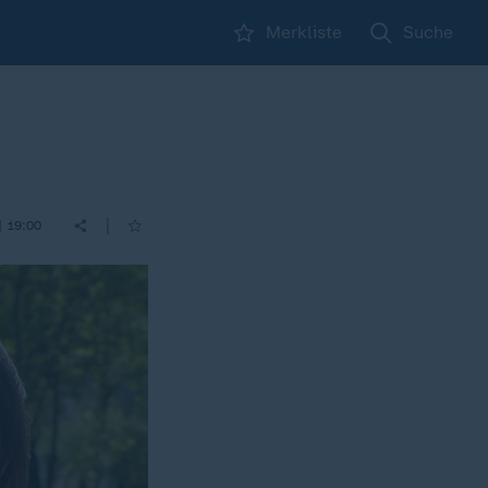
Merkliste
Suche
|
| 19:00