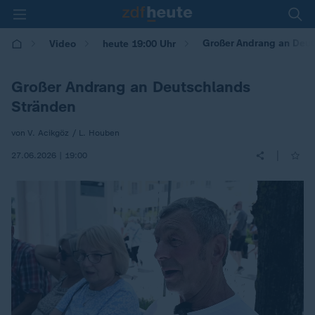
Großer Andrang an Deut
Video
heute 19:00 Uhr
Großer Andrang an Deutschlands
Stränden
von V. Acikgöz / L. Houben
|
27.06.2026 | 19:00