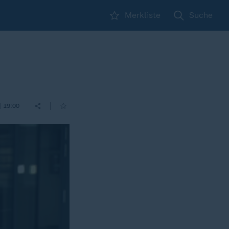
Merkliste
Suche
|
| 19:00