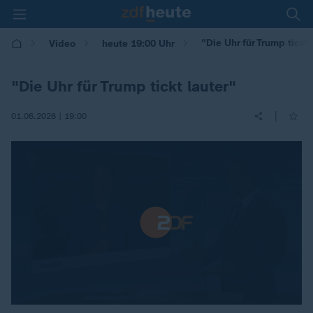
"Die Uhr für Trump tickt 
Video
heute 19:00 Uhr
"Die Uhr für Trump tickt lauter"
|
01.06.2026 | 19:00