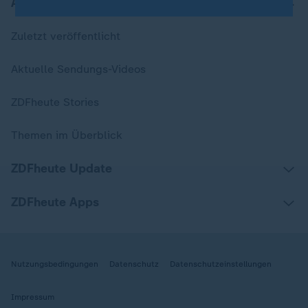
Aktuell bei ZDFheute
Zuletzt veröffentlicht
Aktuelle Sendungs-Videos
ZDFheute Stories
Themen im Überblick
ZDFheute Update
ZDFheute Apps
Nutzungsbedingungen
Datenschutz
Datenschutzeinstellungen
Impressum