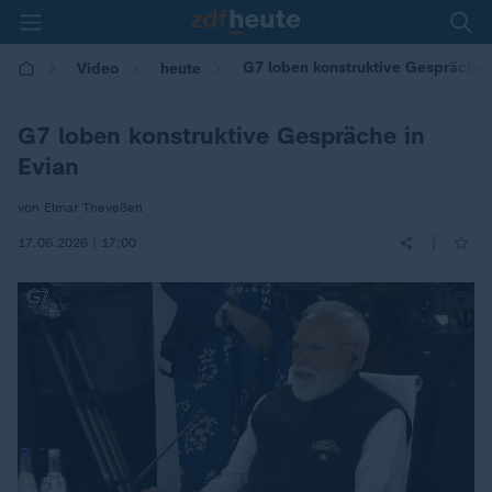
G7 loben konstruktive Gespräche 
Video
heute
G7 loben konstruktive Gespräche in
Evian
von Elmar Theveßen
|
17.06.2026 | 17:00