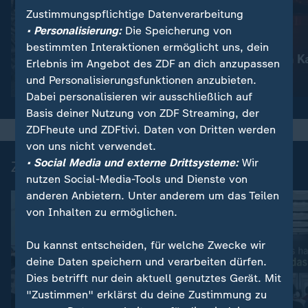
Zustimmungspflichtige Datenverarbeitung
:
Nachrichten | heute
• Personalisierung:
Die Speicherung von
Schwere russische
:
Nachrichten | heute
bestimmten Interaktionen ermöglicht uns, dein
Luftangriffe
Waldbrände in K
Erlebnis im Angebot des ZDF an dich anzupassen
und Personalisierungsfunktionen anzubieten.
Video
1:51
Video
1:18
Dabei personalisieren wir ausschließlich auf
Basis deiner Nutzung von ZDF Streaming, der
ZDFheute und ZDFtivi. Daten von Dritten werden
von uns nicht verwendet.
• Social Media und externe Drittsysteme:
Wir
Zuletzt auf ZDFheute veröffentlicht
nutzen Social-Media-Tools und Dienste von
anderen Anbietern. Unter anderem um das Teilen
von Inhalten zu ermöglichen.
Du kannst entscheiden, für welche Zwecke wir
deine Daten speichern und verarbeiten dürfen.
Dies betrifft nur dein aktuell genutztes Gerät. Mit
"Zustimmen" erklärst du deine Zustimmung zu