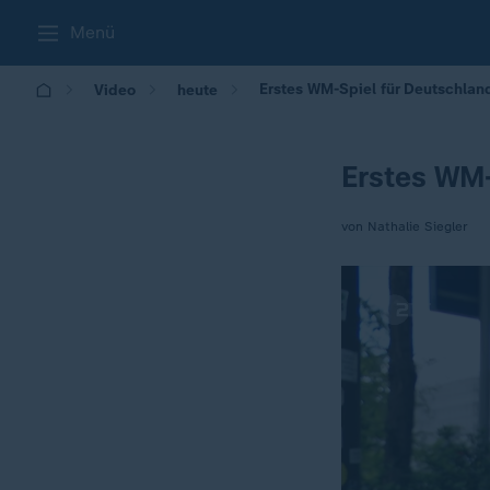
Menü
Erstes WM-Spiel für Deutschlan
Video
heute
Erstes WM-
von Nathalie Siegler