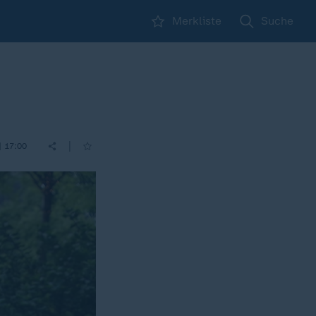
Merkliste
Suche
|
| 17:00