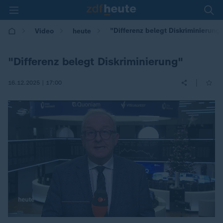
"Differenz belegt Diskriminierung
Video
heute
"Differenz belegt Diskriminierung"
|
16.12.2025 | 17:00