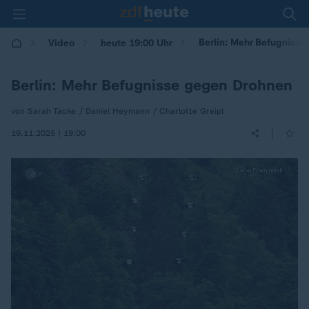
Berlin: Mehr Befugniss
Video
heute 19:00 Uhr
Berlin: Mehr Befugnisse gegen Drohnen
von Sarah Tacke / Daniel Heymann / Charlotte Greipl
|
19.11.2025 | 19:00