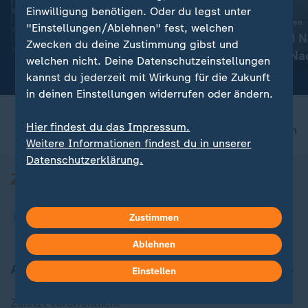
:
Wahlkampf
Liveblog
Einwilligung benötigen. Oder du legst unter
Berlin streitet über
:
Aktuelle Entwicklungen
"Einstellungen/Ablehnen" fest, welchen
Enteignungen - wie
Iran-Krieg und 
Zwecken du deine Zustimmung gibst und
realistisch ist das?
Konflikt: Alle N
mit Video
2:32
welchen nicht. Deine Datenschutzeinstellungen
Liveblog
kannst du jederzeit mit Wirkung für die Zukunft
in deinen Einstellungen widerrufen oder ändern.
Hier findest du das Impressum.
nach oben
Weitere Informationen findest du in unserer
Datenschutzerklärung.
Zustimmen
Ablehnen
Aktuell bei ZDFheute
Einstellen
Zuletzt veröffentlicht