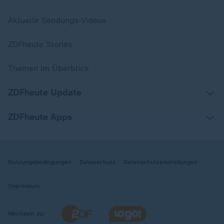
Aktuelle Sendungs-Videos
ZDFheute Stories
Themen im Überblick
ZDFheute Update
ZDFheute Apps
Nutzungsbedingungen
Datenschutz
Datenschutzeinstellungen
Impressum
Wechseln zu: