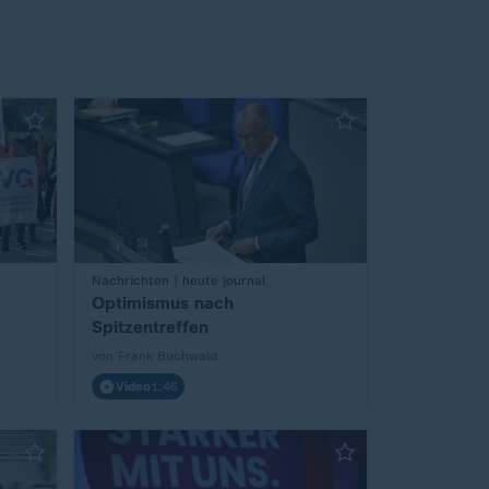
:
Nachrichten | heute journal
Optimismus nach
Spitzentreffen
von Frank Buchwald
Video
1:46