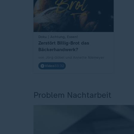
:
Doku | Achtung, Essen!
Zerstört Billig-Brot das
Bäckerhandwerk?
von Jörg Göbel und Annette Niemeyer
Video
33:32
Problem Nachtarbeit