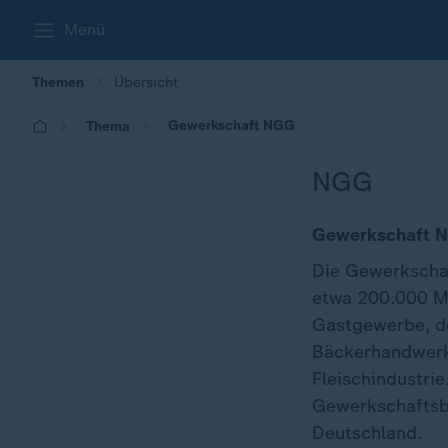
Menü
Themen
Übersicht
Gewerkschaft NGG
Thema
NGG
Gewerkschaft N
Die Gewerkscha
etwa 200.000 Mi
Gastgewerbe, de
Bäckerhandwerk,
Fleischindustri
Gewerkschaftsbu
Deutschland.