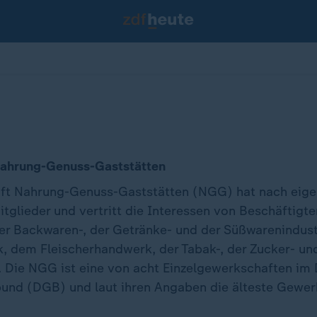
ahrung-Genuss-Gaststätten
ft Nahrung-Genuss-Gaststätten (NGG) hat nach eig
tglieder und vertritt die Interessen von Beschäftigte
r Backwaren-, der Getränke- und der Süßwarenindust
 dem Fleischerhandwerk, der Tabak-, der Zucker- un
e. Die NGG ist eine von acht Einzelgewerkschaften im
nd (DGB) und laut ihren Angaben die älteste Gewer