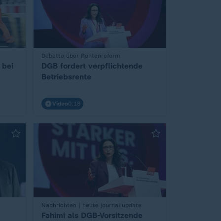
:
Debatte über Rentenreform
 bei
DGB fordert verpflichtende
Betriebsrente
Video
0:18
:
Nachrichten | heute journal update
Fahimi als DGB-Vorsitzende