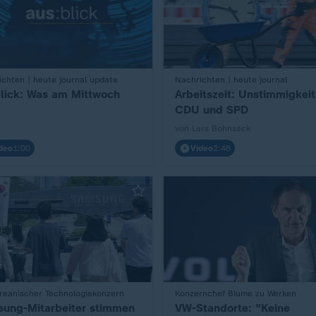
chten | heute journal update
:
Nachrichten | heute journal
lick: Was am Mittwoch
Arbeitszeit: Unstimmigkeit
CDU und SPD
von Lars Bohnsack
deo
1:00
Video
2:48
reanischer Technologiekonzern
:
Konzernchef Blume zu Werken
ung-Mitarbeiter stimmen
VW-Standorte: "Keine