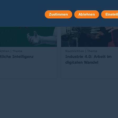
Zustimmen
Ablehnen
Einstel
ichten | Thema
:
Nachrichten | Thema
tliche Intelligenz
Industrie 4.0: Arbeit im
digitalen Wandel