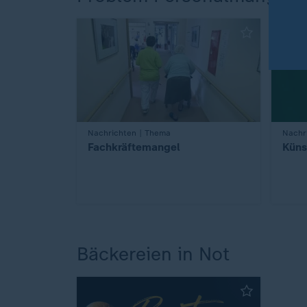
:
Nachrichten | Thema
:
Nachr
Fachkräftemangel
Küns
Bäckereien in Not