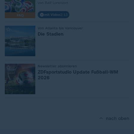
von Ralf Lorenzen
mit Video
2:13
FAQ
:
Von Atlanta bis Vancouver
Die Stadien
:
Newsletter abonnieren
ZDFsportstudio Update Fußball-WM
2026
nach oben