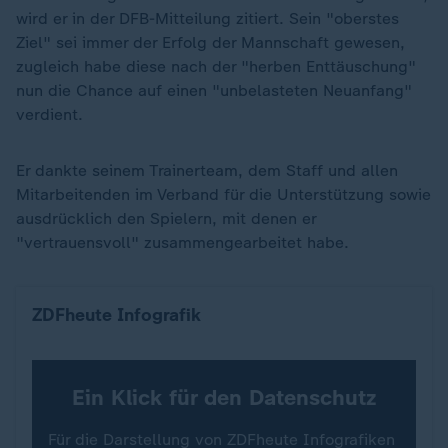
wird er in der DFB-Mitteilung zitiert. Sein "oberstes
Ziel" sei immer der Erfolg der Mannschaft gewesen,
zugleich habe diese nach der "herben Enttäuschung"
nun die Chance auf einen "unbelasteten Neuanfang"
verdient.
Er dankte seinem Trainerteam, dem Staff und allen
Mitarbeitenden im Verband für die Unterstützung sowie
ausdrücklich den Spielern, mit denen er
"vertrauensvoll" zusammengearbeitet habe.
So lange waren die Bundestrainer im Amt
ZDFheute Infografik
Ein Klick für den Datenschutz
Für die Darstellung von ZDFheute Infografiken