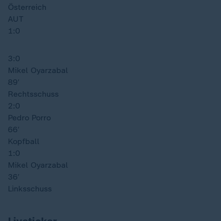
Österreich
AUT
1:0
3:0
Mikel Oyarzabal
89′
Rechtsschuss
2:0
Pedro Porro
66′
Kopfball
1:0
Mikel Oyarzabal
36′
Linksschuss