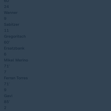
60′
24
Wanner
9
Sabitzer
11
Gregoritsch
60′
Ersatzbank
6
Mikel Merino
71′
7
Ferran Torres
71′
9
Gavi
85′
2