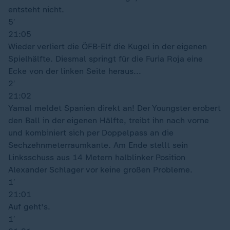
entsteht nicht.
5′
21:05
Wieder verliert die ÖFB-Elf die Kugel in der eigenen
Spielhälfte. Diesmal springt für die Furia Roja eine
Ecke von der linken Seite heraus...
2′
21:02
Yamal meldet Spanien direkt an! Der Youngster erobert
den Ball in der eigenen Hälfte, treibt ihn nach vorne
und kombiniert sich per Doppelpass an die
Sechzehnmeterraumkante. Am Ende stellt sein
Linksschuss aus 14 Metern halblinker Position
Alexander Schlager vor keine großen Probleme.
1′
21:01
Auf geht's.
1′