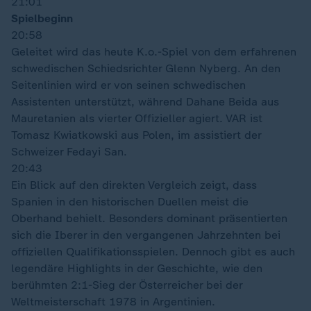
21:01
Spielbeginn
20:58
Geleitet wird das heute K.o.-Spiel von dem erfahrenen
schwedischen Schiedsrichter Glenn Nyberg. An den
Seitenlinien wird er von seinen schwedischen
Assistenten unterstützt, während Dahane Beida aus
Mauretanien als vierter Offizieller agiert. VAR ist
Tomasz Kwiatkowski aus Polen, im assistiert der
Schweizer Fedayi San.
20:43
Ein Blick auf den direkten Vergleich zeigt, dass
Spanien in den historischen Duellen meist die
Oberhand behielt. Besonders dominant präsentierten
sich die Iberer in den vergangenen Jahrzehnten bei
offiziellen Qualifikationsspielen. Dennoch gibt es auch
legendäre Highlights in der Geschichte, wie den
berühmten 2:1-Sieg der Österreicher bei der
Weltmeisterschaft 1978 in Argentinien.