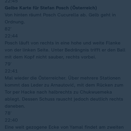
22:45
Gelbe Karte für Stefan Posch (Österreich)
Von hinten räumt Posch Cucurella ab. Gelb geht in
Ordnung.
82′
22:44
Posch läuft von rechts in eine hohe und weite Flanke
von der linken Seite. Unter Bedrängnis trifft er den Ball
mit dem Kopf nicht sauber, rechts vorbei.
79′
22:41
Mal wieder die Österreicher. Über mehrere Stationen
kommt das Leder zu Arnautović, mit dem Rücken zum
Tor per Hacke nach halbrechts zu Chukwuemeka
ablegt. Dessen Schuss rauscht jedoch deutlich rechts
daneben.
78′
22:40
Eine weit gezogene Ecke von Yamal findet am zweiten