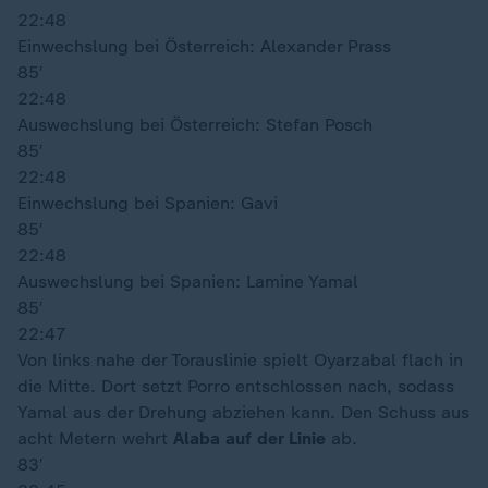
22:48
Einwechslung bei Österreich: Alexander Prass
85′
22:48
Auswechslung bei Österreich: Stefan Posch
85′
22:48
Einwechslung bei Spanien: Gavi
85′
22:48
Auswechslung bei Spanien: Lamine Yamal
85′
22:47
Von links nahe der Torauslinie spielt Oyarzabal flach in
die Mitte. Dort setzt Porro entschlossen nach, sodass
Yamal aus der Drehung abziehen kann. Den Schuss aus
acht Metern wehrt
Alaba auf der Linie
ab.
83′