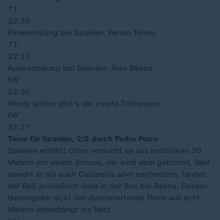
71′
22:33
Einwechslung bei Spanien: Ferran Torres
71′
22:33
Auswechslung bei Spanien: Álex Baena
68′
22:30
Wenig später gibt's die zweite Trinkpause.
66′
22:27
Tooor für Spanien, 2:0 durch Pedro Porro
Spanien erhöht! Olmo versucht es aus halblinken 20
Metern mit einem Schuss, der wird aber geblockt. Weil
sowohl er als auch Cucurella aber nachsetzen, landet
der Ball schließlich links in der Box bei Baena. Dessen
Hereingabe nickt der durchstartende Porro aus acht
Metern unbedrängt ins Netz.