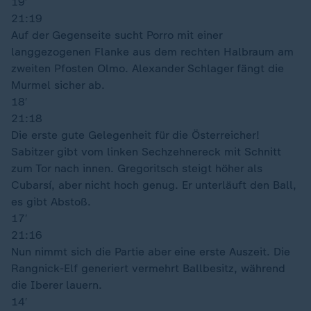
19′
21:19
Auf der Gegenseite sucht Porro mit einer
langgezogenen Flanke aus dem rechten Halbraum am
zweiten Pfosten Olmo. Alexander Schlager fängt die
Murmel sicher ab.
18′
21:18
Die erste gute Gelegenheit für die Österreicher!
Sabitzer gibt vom linken Sechzehnereck mit Schnitt
zum Tor nach innen. Gregoritsch steigt höher als
Cubarsí, aber nicht hoch genug. Er unterläuft den Ball,
es gibt Abstoß.
17′
21:16
Nun nimmt sich die Partie aber eine erste Auszeit. Die
Rangnick-Elf generiert vermehrt Ballbesitz, während
die Iberer lauern.
14′