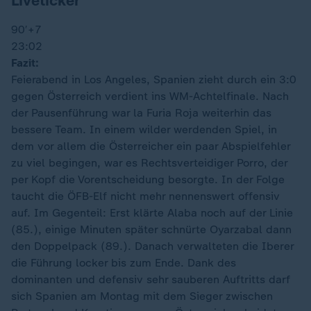
Liveticker
90′
+7
23:02
Fazit:
Feierabend in Los Angeles, Spanien zieht durch ein 3:0
gegen Österreich verdient ins WM-Achtelfinale. Nach
der Pausenführung war la Furia Roja weiterhin das
bessere Team. In einem wilder werdenden Spiel, in
dem vor allem die Österreicher ein paar Abspielfehler
zu viel begingen, war es Rechtsverteidiger Porro, der
per Kopf die Vorentscheidung besorgte. In der Folge
taucht die ÖFB-Elf nicht mehr nennenswert offensiv
auf. Im Gegenteil: Erst klärte Alaba noch auf der Linie
(85.), einige Minuten später schnürte Oyarzabal dann
den Doppelpack (89.). Danach verwalteten die Iberer
die Führung locker bis zum Ende. Dank des
dominanten und defensiv sehr sauberen Auftritts darf
sich Spanien am Montag mit dem Sieger zwischen