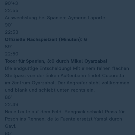
90′
+3
22:55
Auswechslung bei Spanien: Aymeric Laporte
90′
22:53
Offizielle Nachspielzeit (Minuten): 6
89′
22:50
Tooor für Spanien, 3:0 durch Mikel Oyarzabal
Die endgültige Entscheidung! Mit einem feinen flachen
Steilpass von der linken Außenbahn findet Cucurella
im Zentrum Oyarzabal. Der Angreifer steht vollkommen
und blank und schiebt unten rechts ein.
86′
22:49
Neue Leute auf dem Feld. Rangnick schickt Prass für
Posch ins Rennen. de la Fuente ersetzt Yamal durch
Gavi.
85′