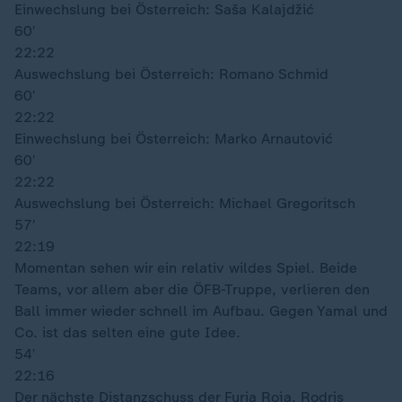
Einwechslung bei Österreich: Saša Kalajdžić
60′
22:22
Auswechslung bei Österreich: Romano Schmid
60′
22:22
Einwechslung bei Österreich: Marko Arnautović
60′
22:22
Auswechslung bei Österreich: Michael Gregoritsch
57′
22:19
Momentan sehen wir ein relativ wildes Spiel. Beide
Teams, vor allem aber die ÖFB-Truppe, verlieren den
Ball immer wieder schnell im Aufbau. Gegen Yamal und
Co. ist das selten eine gute Idee.
54′
22:16
Der nächste Distanzschuss der Furia Roja. Rodris