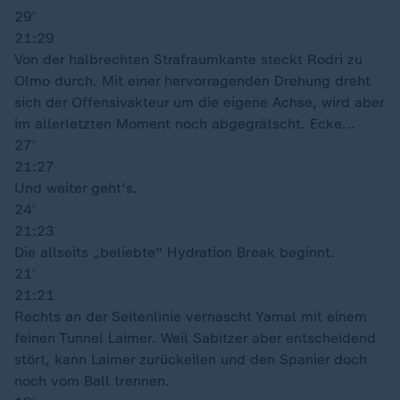
29′
21:29
Von der halbrechten Strafraumkante steckt Rodri zu
Olmo durch. Mit einer hervorragenden Drehung dreht
sich der Offensivakteur um die eigene Achse, wird aber
im allerletzten Moment noch abgegrätscht. Ecke...
27′
21:27
Und weiter geht's.
24′
21:23
Die allseits „beliebte" Hydration Break beginnt.
21′
21:21
Rechts an der Seitenlinie vernascht Yamal mit einem
feinen Tunnel Laimer. Weil Sabitzer aber entscheidend
stört, kann Laimer zurückeilen und den Spanier doch
noch vom Ball trennen.