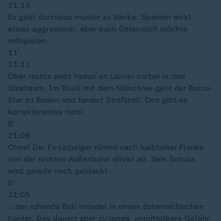
21:13
Es geht durchaus munter zu Werke. Spanien wirkt
etwas aggressiver, aber auch Österreich möchte
mitspielen.
11′
21:11
Über rechts zieht Yamal an Laimer vorbei in den
Strafraum. Im Duell mit dem Münchner geht der Barca-
Star zu Boden und fordert Strafstoß. Den gibt es
korrekterweise nicht.
8′
21:08
Olmo! Der Ex-Leipziger nimmt nach halbhoher Flanke
von der rechten Außenbahn direkt ab. Sein Schuss
wird gerade noch geblockt.
6′
21:05
...der ruhende Ball mündet in einem österreichischen
Konter. Das dauert aber zu lange, unmittelbare Gefahr