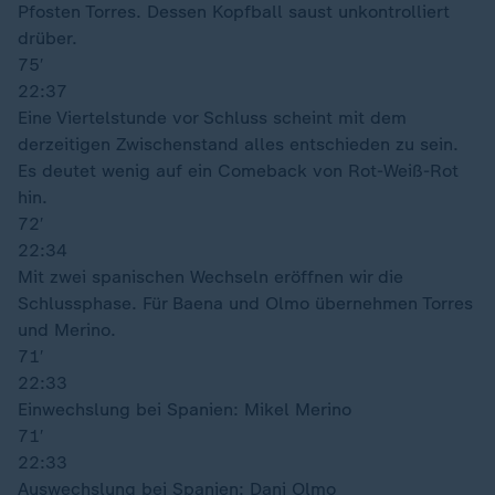
Pfosten Torres. Dessen Kopfball saust unkontrolliert
drüber.
75′
22:37
Eine Viertelstunde vor Schluss scheint mit dem
derzeitigen Zwischenstand alles entschieden zu sein.
Es deutet wenig auf ein Comeback von Rot-Weiß-Rot
hin.
72′
22:34
Mit zwei spanischen Wechseln eröffnen wir die
Schlussphase. Für Baena und Olmo übernehmen Torres
und Merino.
71′
22:33
Einwechslung bei Spanien: Mikel Merino
71′
22:33
Auswechslung bei Spanien: Dani Olmo