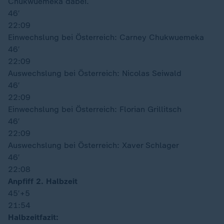
Chukwuemeka dabei.
46′
22:09
Einwechslung bei Österreich: Carney Chukwuemeka
46′
22:09
Auswechslung bei Österreich: Nicolas Seiwald
46′
22:09
Einwechslung bei Österreich: Florian Grillitsch
46′
22:09
Auswechslung bei Österreich: Xaver Schlager
46′
22:08
Anpfiff 2. Halbzeit
45′
+5
21:54
Halbzeitfazit: