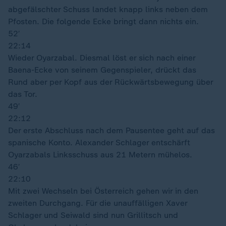
abgefälschter Schuss landet knapp links neben dem
Pfosten. Die folgende Ecke bringt dann nichts ein.
52′
22:14
Wieder Oyarzabal. Diesmal löst er sich nach einer
Baena-Ecke von seinem Gegenspieler, drückt das
Rund aber per Kopf aus der Rückwärtsbewegung über
das Tor.
49′
22:12
Der erste Abschluss nach dem Pausentee geht auf das
spanische Konto. Alexander Schlager entschärft
Oyarzabals Linksschuss aus 21 Metern mühelos.
46′
22:10
Mit zwei Wechseln bei Österreich gehen wir in den
zweiten Durchgang. Für die unauffälligen Xaver
Schlager und Seiwald sind nun Grillitsch und