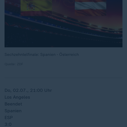
Sechzehntelfinale: Spanien - Österreich
Quelle: ZDF
Do, 02.07., 21:00 Uhr
Los Angeles
Beendet
Spanien
ESP
3:0