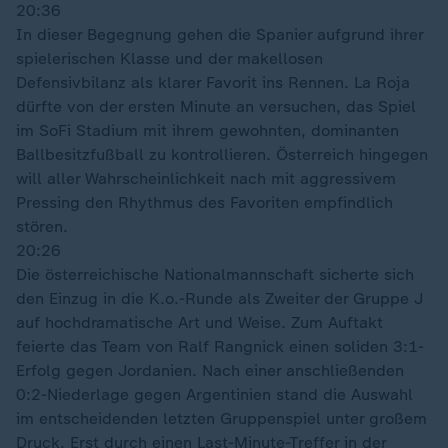
20:36
In dieser Begegnung gehen die Spanier aufgrund ihrer
spielerischen Klasse und der makellosen
Defensivbilanz als klarer Favorit ins Rennen. La Roja
dürfte von der ersten Minute an versuchen, das Spiel
im SoFi Stadium mit ihrem gewohnten, dominanten
Ballbesitzfußball zu kontrollieren. Österreich hingegen
will aller Wahrscheinlichkeit nach mit aggressivem
Pressing den Rhythmus des Favoriten empfindlich
stören.
20:26
Die österreichische Nationalmannschaft sicherte sich
den Einzug in die K.o.-Runde als Zweiter der Gruppe J
auf hochdramatische Art und Weise. Zum Auftakt
feierte das Team von Ralf Rangnick einen soliden 3:1-
Erfolg gegen Jordanien. Nach einer anschließenden
0:2-Niederlage gegen Argentinien stand die Auswahl
im entscheidenden letzten Gruppenspiel unter großem
Druck. Erst durch einen Last-Minute-Treffer in der