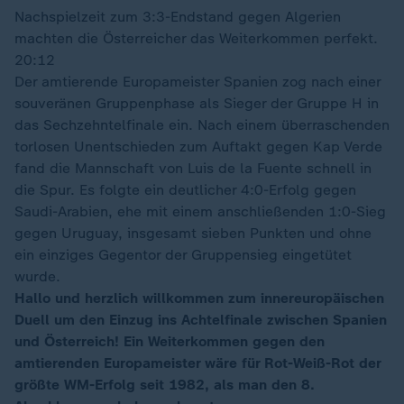
Nachspielzeit zum 3:3-Endstand gegen Algerien
machten die Österreicher das Weiterkommen perfekt.
20:12
Der amtierende Europameister Spanien zog nach einer
souveränen Gruppenphase als Sieger der Gruppe H in
das Sechzehntelfinale ein. Nach einem überraschenden
torlosen Unentschieden zum Auftakt gegen Kap Verde
fand die Mannschaft von Luis de la Fuente schnell in
die Spur. Es folgte ein deutlicher 4:0-Erfolg gegen
Saudi-Arabien, ehe mit einem anschließenden 1:0-Sieg
gegen Uruguay, insgesamt sieben Punkten und ohne
ein einziges Gegentor der Gruppensieg eingetütet
wurde.
Hallo und herzlich willkommen zum innereuropäischen
Duell um den Einzug ins Achtelfinale zwischen Spanien
und Österreich! Ein Weiterkommen gegen den
amtierenden Europameister wäre für Rot-Weiß-Rot der
größte WM-Erfolg seit 1982, als man den 8.