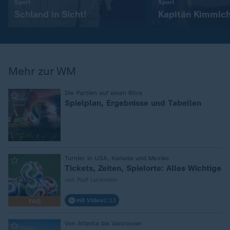
:
:
Sport
Sport
Schland in Sicht!
Kapitän Kimmic
Mehr zur WM
:
Die Partien auf einen Blick
Spielplan, Ergebnisse und Tabellen
:
Turnier in USA, Kanada und Mexiko
Tickets, Zeiten, Spielorte: Alles Wichtige
von Ralf Lorenzen
mit Video
2:13
FAQ
:
Von Atlanta bis Vancouver