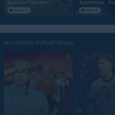
Spiel um Platz drei
Argentinien - En
Video
13:33
Video
9:57
sportstudio Fußball-Dokus