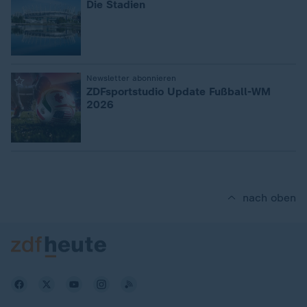
Die Stadien
:
Newsletter abonnieren
ZDFsportstudio Update Fußball-WM
2026
nach oben