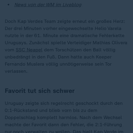
News von der WM im Liveblog
Doch Kap Verdes Team zeigte erneut ein großes Herz:
Der drei Minuten vorher eingewechselte Helio Varela
nutzte in der 61. Minute eine dramatische Fehlerkette
Uruguays. Zunächst spielte Verteidiger Mathias Olivera
vom
SSC Neapel
dem Torschützen den Ball völlig
unbedrängt in den Fuß. Dann hatte auch Keeper
Fernando Muslera völlig unnötigerweise sein Tor
verlassen.
Favorit tut sich schwer
Uruguay zeigte sich regelrecht geschockt durch den
0:1-Rückstand und blieb vorn bis zu dem
Doppelschlag komplett harmlos. Nach dem Wechsel
machte der Favorit dann den Fehler, die 2:1-Führung
nur noch verwalten zu wollen. Das hielt Kap Verde im