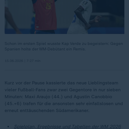
Schon im ersten Spiel wusste Kap Verde zu begeistern: Gegen
Spanien holte der WM-Debütant ein Remis.
15.06.2026 | 7:27 min
Kurz vor der Pause kassierte das neue Lieblingsteam
vieler Fußball-Fans zwar zwei Gegentore in nur sieben
Minuten: Maxi Araujo (44.) und Agustin Canobbio
(45.+6) trafen für die ansonsten sehr einfallslosen und
erneut enttäuschenden Südamerikaner.
Spielplan, Ergebnisse und Tabellen der WM 2026