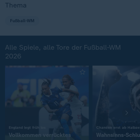
Thema
Fußball-WM
Alle Spiele, alle Tore der Fußball-WM
2026
:
England legt früh los
Chancen erst ab Halbzei
Vollkommen verrücktes
Wahnsinns-Schlu