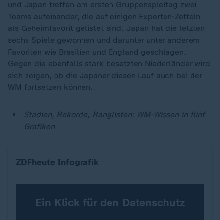
und Japan treffen am ersten Gruppenspieltag zwei
Teams aufeinander, die auf einigen Experten-Zetteln
als Geheimfavorit gelistet sind. Japan hat die letzten
sechs Spiele gewonnen und darunter unter anderem
Favoriten wie Brasilien und England geschlagen.
Gegen die ebenfalls stark besetzten Niederländer wird
sich zeigen, ob die Japaner diesen Lauf auch bei der
WM fortsetzen können.
Stadien, Rekorde, Ranglisten: WM-Wissen in fünf
Grafiken
Wo die Teams bei der Fußball-WM spielen (Fokus 
ZDFheute Infografik
Ein Klick für den Datenschutz