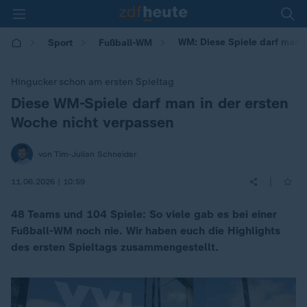
WM: Diese Spiele darf man 
Sport
Fußball-WM
Hingucker schon am ersten Spieltag
Diese WM-Spiele darf man in der ersten
:
Woche nicht verpassen
von Tim-Julian Schneider
|
11.06.2026 | 10:59
48 Teams und 104 Spiele: So viele gab es bei einer
Fußball-WM noch nie. Wir haben euch die Highlights
des ersten Spieltags zusammengestellt.