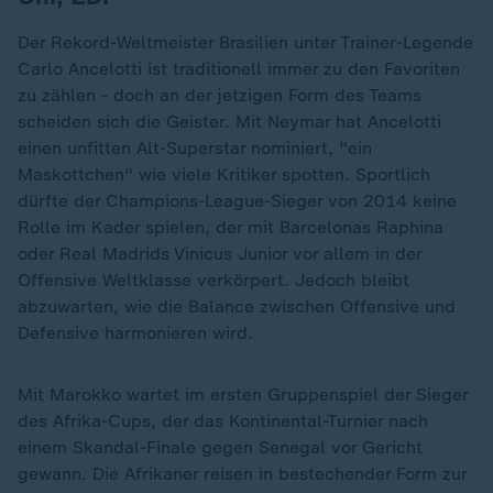
Der Rekord-Weltmeister Brasilien unter Trainer-Legende
Carlo Ancelotti ist traditionell immer zu den Favoriten
zu zählen - doch an der jetzigen Form des Teams
scheiden sich die Geister. Mit Neymar hat Ancelotti
einen unfitten Alt-Superstar nominiert, "ein
Maskottchen" wie viele Kritiker spotten. Sportlich
dürfte der Champions-League-Sieger von 2014 keine
Rolle im Kader spielen, der mit Barcelonas Raphina
oder Real Madrids Vinicus Junior vor allem in der
Offensive Weltklasse verkörpert. Jedoch bleibt
abzuwarten, wie die Balance zwischen Offensive und
Defensive harmonieren wird.
Mit Marokko wartet im ersten Gruppenspiel der Sieger
des Afrika-Cups, der das Kontinental-Turnier nach
einem Skandal-Finale gegen Senegal vor Gericht
gewann. Die Afrikaner reisen in bestechender Form zur