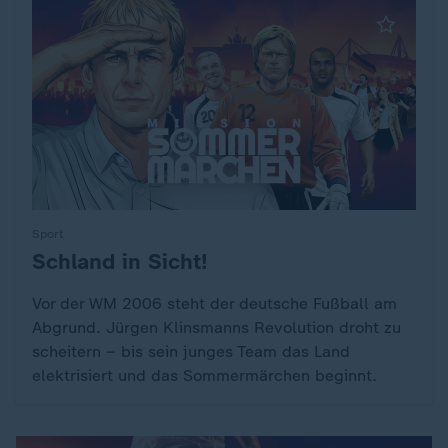
Sport
Schland in Sicht!
:
Vor der WM 2006 steht der deutsche Fußball am
Abgrund. Jürgen Klinsmanns Revolution droht zu
scheitern – bis sein junges Team das Land
elektrisiert und das Sommermärchen beginnt.