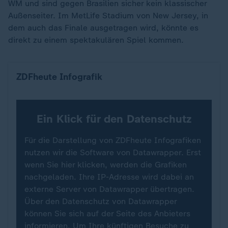
WM und sind gegen Brasilien sicher kein klassischer
Außenseiter. Im MetLife Stadium von New Jersey, in
dem auch das Finale ausgetragen wird, könnte es
direkt zu einem spektakulären Spiel kommen.
Das sind die Rekord-Weltmeister
ZDFheute Infografik
Ein Klick für den Datenschutz
Für die Darstellung von ZDFheute Infografiken
nutzen wir die Software von Datawrapper. Erst
wenn Sie hier klicken, werden die Grafiken
nachgeladen. Ihre IP-Adresse wird dabei an
externe Server von Datawrapper übertragen.
Über den Datenschutz von Datawrapper
können Sie sich auf der Seite des Anbieters
informieren. Um Ihre künftigen Besuche zu