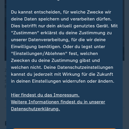
Du kannst entscheiden, für welche Zwecke wir
deine Daten speichern und verarbeiten dürfen.
Dies betrifft nur dein aktuell genutztes Gerät. Mit
"Zustimmen" erklärst du deine Zustimmung zu
unserer Datenverarbeitung, für die wir deine
Einwilligung benötigen. Oder du legst unter
"Einstellungen/Ablehnen" fest, welchen
Zwecken du deine Zustimmung gibst und
welchen nicht. Deine Datenschutzeinstellungen
Zwischen Fußballfieber und Nachtruhe: Nach 22 Uhr gelten
kannst du jederzeit mit Wirkung für die Zukunft
strenge Lärmgrenzen, drinnen wie draußen. Welche
in deinen Einstellungen widerrufen oder ändern.
Sonderregeln für Fußballabende gelten und worauf
Fußballfans achten sollten.
Hier findest du das Impressum.
11.06.2026 | 2:42 min
Weitere Informationen findest du in unserer
Datenschutzerklärung.
England gegen Kroatien, 17.06.2026,