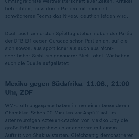
umfangreichste Weltmeisterschaft aller Zeiten. Kritiker
befürchten, dass durch Partien mit nominell
schwächeren Teams das Niveau deutlich leiden wird.
Doch auch am ersten Spieltag stehen neben der Partie
der DFB-Elf gegen Curacao schon Partien an, auf die
sich sowohl aus sportlicher als auch aus nicht-
sportlicher-Sicht ein genauerer Blick lohnt. Wir haben
euch die Duelle aufgelistet:
Mexiko gegen Südafrika, 11.06., 21:00
Uhr, ZDF
WM-Eröffnungsspiele haben immer einen besonderen
Charakter. Schon 90 Minuten vor Anpfiff soll im
altehrwürdigen Azteken-Stadion von Mexiko City die
große Eröffnungsshow unter anderem mit einem
Auftritt von Shakira starten. Gleichzeitig demonstrieren