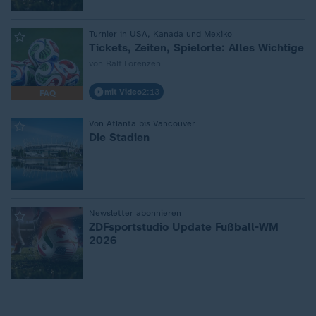
:
Turnier in USA, Kanada und Mexiko
Tickets, Zeiten, Spielorte: Alles Wichtige
von Ralf Lorenzen
mit Video
2:13
FAQ
:
Von Atlanta bis Vancouver
Die Stadien
:
Newsletter abonnieren
ZDFsportstudio Update Fußball-WM
2026