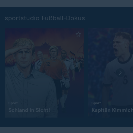
sportstudio Fußball-Dokus
:
:
Sport
Sport
Schland in Sicht!
Kapitän Kimmic