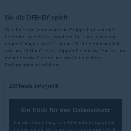
Wo die DFB-Elf spielt
Das deutsche Team wurde in Gruppe E gelost und
bestreitet sein Auftaktspiel am 14. Juni in Houston
gegen Curaçao. Anpfiff ist um 19 Uhr deutscher Zeit -
und um 12 Uhr Ortszeit. Tippen Sie auf die Punkte, um
mehr über die Stadien und die klimatischen
Bedingungen zu erfahren.
Wo die Teams bei der Fußball-WM spielen (Fokus 
ZDFheute Infografik
Ein Klick für den Datenschutz
Für die Darstellung von ZDFheute Infografiken
nutzen wir die Software von Datawrapper. Erst