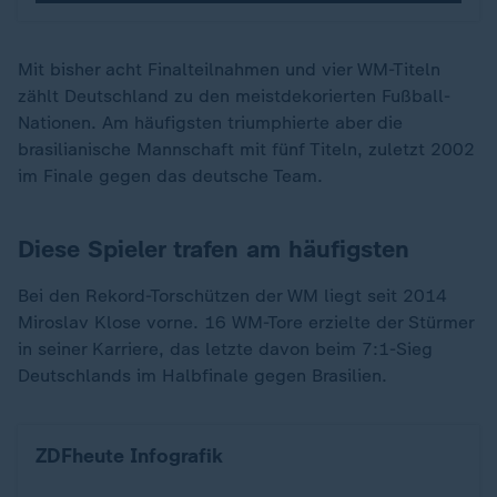
Mit bisher acht Finalteilnahmen und vier WM-Titeln
zählt Deutschland zu den meistdekorierten Fußball-
Nationen. Am häufigsten triumphierte aber die
brasilianische Mannschaft mit fünf Titeln, zuletzt 2002
im Finale gegen das deutsche Team.
Diese Spieler trafen am häufigsten
Bei den Rekord-Torschützen der WM liegt seit 2014
Miroslav Klose vorne. 16 WM-Tore erzielte der Stürmer
in seiner Karriere, das letzte davon beim 7:1-Sieg
Deutschlands im Halbfinale gegen Brasilien.
WM: Rekord-Torschützen im Männer-Fußball
ZDFheute Infografik