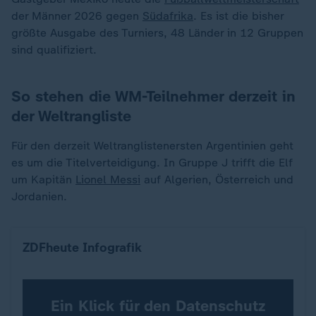
der Männer 2026 gegen
Südafrika
. Es ist die bisher
größte Ausgabe des Turniers, 48 Länder in 12 Gruppen
sind qualifiziert.
So stehen die WM-Teilnehmer derzeit in
der Weltrangliste
Für den derzeit Weltranglistenersten Argentinien geht
es um die Titelverteidigung. In Gruppe J trifft die Elf
um Kapitän
Lionel Messi
auf Algerien, Österreich und
Jordanien.
Diese 48 Länder sind für die WM 2026 qualifiziert
ZDFheute Infografik
Ein Klick für den Datenschutz