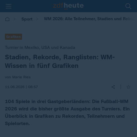
WM 2026: Alle Teilnehmer, Stadien und Rekor
Sport
Grafiken
Turnier in Mexiko, USA und Kanada
Stadien, Rekorde, Ranglisten: WM-
:
Wissen in fünf Grafiken
von Marie Ries
|
11.06.2026 | 08:57
104 Spiele in drei Gastgeberländern: Die Fußball-WM
2026 wird die bisher größte Ausgabe des Turniers. Ein
Überblick in Grafiken zu Rekorden, Teilnehmern und
Spielorten.