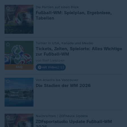
:
Die Partien auf einen Blick
Fußball-WM: Spielplan, Ergebnisse,
Tabellen
:
Turnier in USA, Kanada und Mexiko
Tickets, Zeiten, Spielorte: Alles Wichtige
zur Fußball-WM
von Ralf Lorenzen
FAQ
mit Video
2:13
:
Von Atlanta bis Vancouver
Die Stadien der WM 2026
:
Nachrichten | ZDFheute Update
ZDFsportstudio Update Fußball-WM
2026