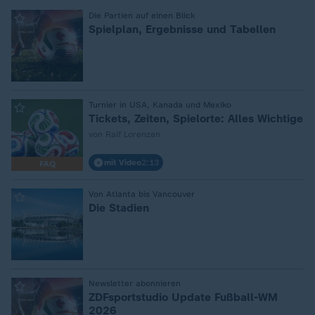
:
Die Partien auf einen Blick
Spielplan, Ergebnisse und Tabellen
:
Turnier in USA, Kanada und Mexiko
Tickets, Zeiten, Spielorte: Alles Wichtige
von Ralf Lorenzen
mit Video
2:13
FAQ
:
Von Atlanta bis Vancouver
Die Stadien
:
Newsletter abonnieren
ZDFsportstudio Update Fußball-WM
2026