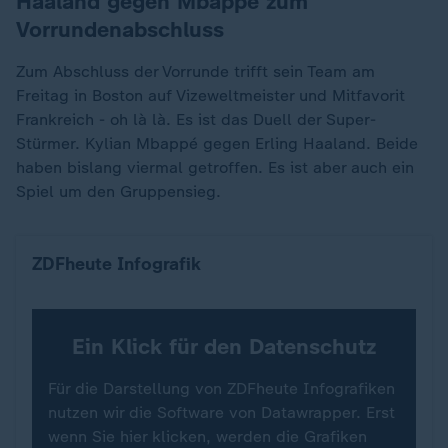
Haaland gegen Mbappé zum
Vorrundenabschluss
Zum Abschluss der Vorrunde trifft sein Team am
Freitag in Boston auf Vizeweltmeister und Mitfavorit
Frankreich - oh là là. Es ist das Duell der Super-
Stürmer. Kylian Mbappé gegen Erling Haaland. Beide
haben bislang viermal getroffen. Es ist aber auch ein
Spiel um den Gruppensieg.
Wo die Teams bei der Fußball-WM spielen (Fokus 
ZDFheute Infografik
Ein Klick für den Datenschutz
Für die Darstellung von ZDFheute Infografiken
nutzen wir die Software von Datawrapper. Erst
wenn Sie hier klicken, werden die Grafiken