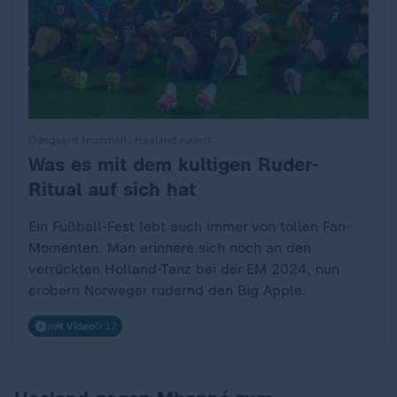
Ödegaard trommelt, Haaland rudert
Was es mit dem kultigen Ruder-
:
Ritual auf sich hat
Ein Fußball-Fest lebt auch immer von tollen Fan-
Momenten. Man erinnere sich noch an den
verrückten Holland-Tanz bei der EM 2024, nun
erobern Norweger rudernd den Big Apple.
mit Video
0:17