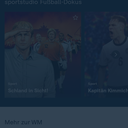
sportstudio Fußball-Dokus
:
:
Sport
Sport
Schland in Sicht!
Kapitän Kimmic
Mehr zur WM