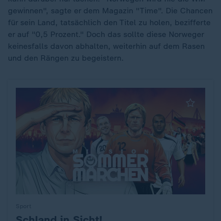
gewinnen", sagte er dem Magazin "Time". Die Chancen
für sein Land, tatsächlich den Titel zu holen, bezifferte
er auf "0,5 Prozent." Doch das sollte diese Norweger
keinesfalls davon abhalten, weiterhin auf dem Rasen
und den Rängen zu begeistern.
Sport
Schland in Sicht!
: