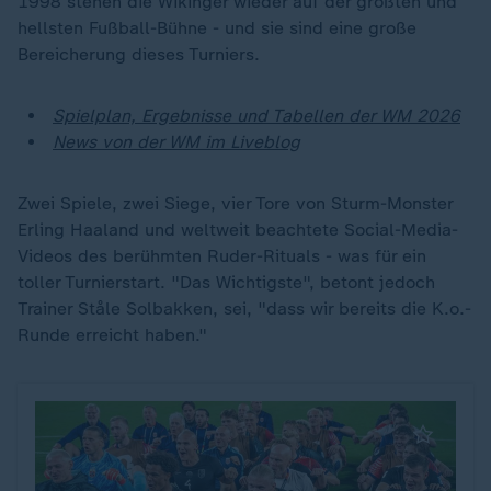
1998 stehen die Wikinger wieder auf der größten und
hellsten Fußball-Bühne - und sie sind eine große
Bereicherung dieses Turniers.
Spielplan, Ergebnisse und Tabellen der WM 2026
News von der WM im Liveblog
Zwei Spiele, zwei Siege, vier Tore von Sturm-Monster
Erling Haaland und weltweit beachtete Social-Media-
Videos des berühmten Ruder-Rituals - was für ein
toller Turnierstart. "Das Wichtigste", betont jedoch
Trainer Ståle Solbakken, sei, "dass wir bereits die K.o.-
Runde erreicht haben."