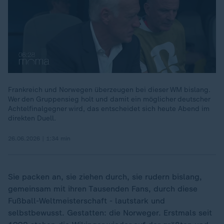
Frankreich und Norwegen überzeugen bei dieser WM bislang.
Wer den Gruppensieg holt und damit ein möglicher deutscher
00:18
Achtelfinalgegner wird, das entscheidet sich heute Abend im
direkten Duell.
26.06.2026 | 1:34 min
Sie packen an, sie ziehen durch, sie rudern bislang,
gemeinsam mit ihren Tausenden Fans, durch diese
Fußball-Weltmeisterschaft - lautstark und
selbstbewusst. Gestatten: die Norweger. Erstmals seit