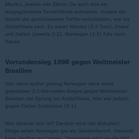
Mexiko, jeweils vier Zähler. Da auch alle ein
ausgeglichenes Torverhältnis aufwiesen, musste die
Anzahl der geschossenen Treffer entscheiden, wer ins
Achtelfinale kam. Es waren Mexiko (3:3 Tore), Irland
und Italien (jeweils 2:2). Norwegen (1:1) fuhr nach
Hause.
Vorrundensieg 1998 gegen Weltmeister
Brasilien
Vier Jahre später gelang Norwegen dank eines
grandiosen 2:1-Vorrunden-Sieges gegen Weltmeister
Brasilien der Sprung ins Achtelfinale. Hier war jedoch
gegen Italien Endstation (0:1).
Was diesmal drin ist? Darüber wird viel diskutiert.
Einige sehen Norwegen gar als Geheimfavorit. Haaland
kann darüber nur lachen. "Norwegen wird nie die WM