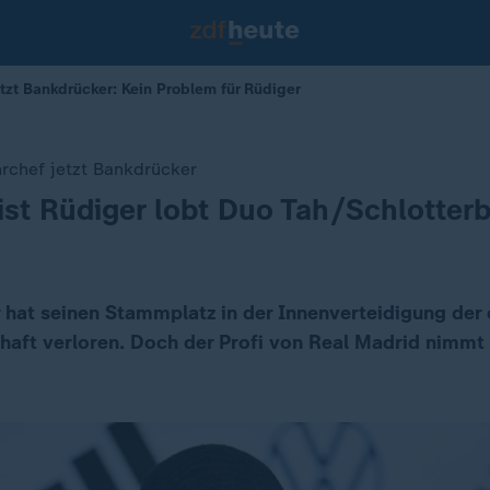
zt Bankdrücker: Kein Problem für Rüdiger
rchef jetzt Bankdrücker
ist Rüdiger lobt Duo Tah/Schlotter
 hat seinen Stammplatz in der Innenverteidigung der
aft verloren. Doch der Profi von Real Madrid nimmt 