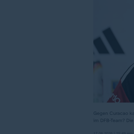
Gegen Curacao kam
im DFB-Team? Die
17.06.2026 | 25:49 min