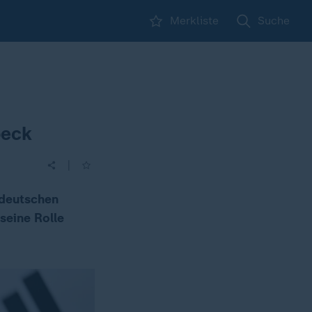
Merkliste
Suche
beck
|
 deutschen
seine Rolle