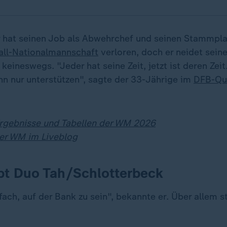
hat seinen Job als Abwehrchef und seinen Stammplat
all-Nationalmannschaft
verloren, doch er neidet sein
keineswegs. "Jeder hat seine Zeit, jetzt ist deren Zei
nn nur unterstützen", sagte der 33-Jährige im
DFB-Qua
Ergebnisse und Tabellen der WM 2026
er WM im Liveblog
bt Duo Tah/Schlotterbeck
nfach, auf der Bank zu sein", bekannte er. Über allem 