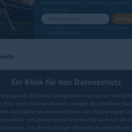
Fußball-WM 2026 – kompakt und aktuell
abonnieren!
Newslet
Mit dem Abonnieren-Button akzeptieren Sie unsere
Nutzungsbedingungen.
bei der Fußball-WM spielen (Fokus Eröffnung und Fin
grafik
Ein Klick für den Datenschutz
tellung von ZDFheute Infografiken nutzen wir die Sof
 Erst wenn Sie hier klicken, werden die Grafiken nac
esse wird dabei an externe Server von Datawrapper üb
tenschutz von Datawrapper können Sie sich auf der S
formieren. Um Ihre künftigen Besuche zu erleichtern,