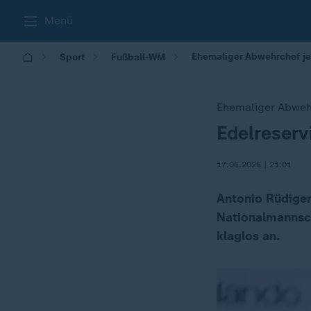
Menü
Ehemaliger Abwehrchef jet
Sport
Fußball-WM
Ehemaliger Abweh
Edelreserv
:
17.06.2026 | 21:01
Antonio Rüdiger
Nationalmannsch
klaglos an.