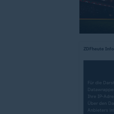
Wo die Teams 
ZDFheute Info
Für die Dars
Datawrapper.
Ihre IP-Adr
Über den Da
Anbieters in