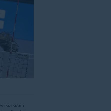
verkorksten