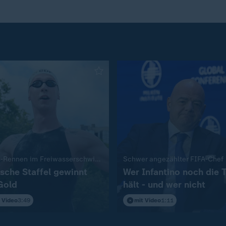
:
:
Mixed-Rennen im Freiwasserschwimmen
Schwer angezählter FIFA-Chef
sche Staffel gewinnt
Wer Infantino noch die 
Gold
hält - und wer nicht
 Video
3:49
mit Video
1:11