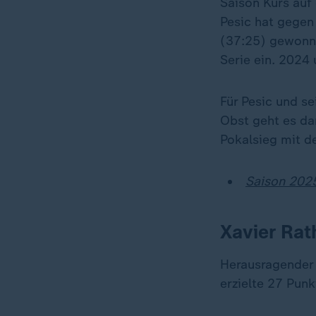
Saison Kurs auf 
Pesic hat gegen
(37:25) gewonnen
Serie ein. 2024
Für Pesic und s
Obst geht es da
Pokalsieg mit d
Saison 2025
Xavier Rat
Herausragender 
erzielte 27 Pun