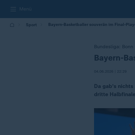
Menü
Bayern-Basketballer souverän im Final-Play
Sport
Bundesliga: Bonn
Bayern-Bas
:
04.06.2026 | 22:29
Da gab's nichts
dritte Halbfinal