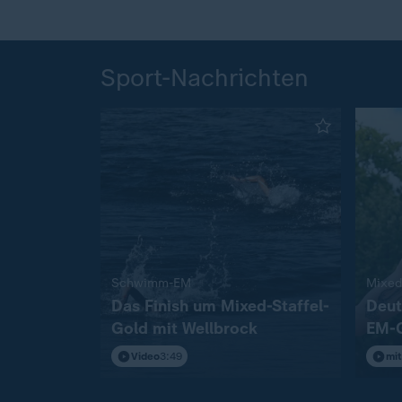
Sport-Nachrichten
:
Schwimm-EM
Das Finish um Mixed-Staffel-
Deut
Gold mit Wellbrock
EM-
Video
3:49
mit