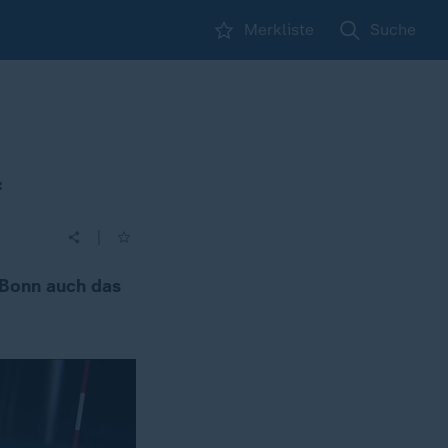
Merkliste
Suche
f
|
 Bonn auch das