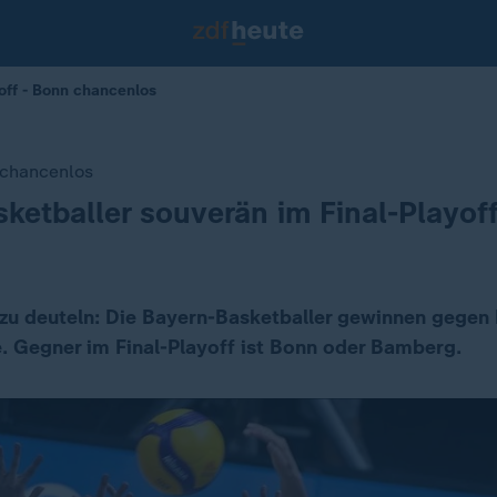
off - Bonn chancenlos
 chancenlos
ketballer souverän im Final-Playof
 zu deuteln: Die Bayern-Basketballer gewinnen gegen
e. Gegner im Final-Playoff ist Bonn oder Bamberg.