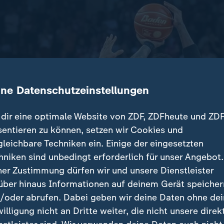
ine Datenschutzeinstellungen
dir eine optimale Website von ZDF, ZDFheute und ZDF
sentieren zu können, setzen wir Cookies und
gleichbare Techniken ein. Einige der eingesetzten
hniken sind unbedingt erforderlich für unser Angebot.
ner Zustimmung dürfen wir und unsere Dienstleister
über hinaus Informationen auf deinem Gerät speicher
/oder abrufen. Dabei geben wir deine Daten ohne de
willigung nicht an Dritte weiter, die nicht unsere direk
 Bayern: Xavier Rathan-Mayes. Joel Aminu versucht, zu bloc