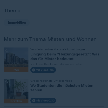
Thema
Immobilien
Mehr zum Thema Mieten und Wohnen
:
Vermieter sollen Kostenrisiko mittragen
Einigung beim "Heizungsgesetz": Was
das für Mieter bedeutet
von Luise Reinke und Johannes Lieber
FAQ
mit Video
2:07
:
Große regionale Unterschiede
Wo Studenten die höchsten Mieten
zahlen
mit Video
0:30
Grafiken