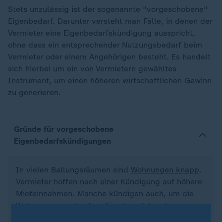
Stets unzulässig ist der sogenannte "vorgeschobene"
Eigenbedarf. Darunter versteht man Fälle, in denen der
Vermieter eine Eigenbedarfskündigung ausspricht,
ohne dass ein entsprechender Nutzungsbedarf beim
Vermieter oder einem Angehörigen besteht. Es handelt
sich hierbei um ein von Vermietern gewähltes
Instrument, um einen höheren wirtschaftlichen Gewinn
zu generieren.
Gründe für vorgeschobene
Eigenbedarfskündigungen
In vielen Ballungsräumen sind
Wohnungen knapp
.
Vermieter hoffen nach einer Kündigung auf höhere
Mieteinnahmen. Manche kündigen auch, um die
Wohnung zu verkaufen: Eine leerstehende
Immobilie
bringt auf dem Markt meist 20 bis 25