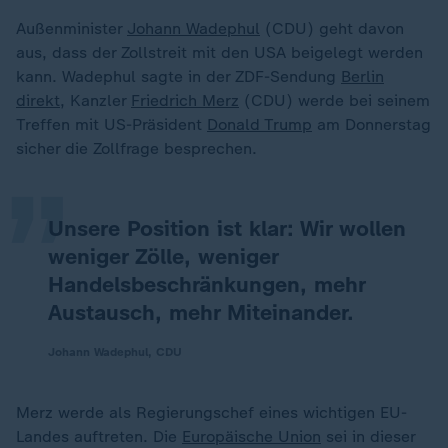
Außenminister
Johann Wadephul
(CDU) geht davon
aus, dass der Zollstreit mit den USA beigelegt werden
kann. Wadephul sagte in der ZDF-Sendung
Berlin
„
direkt
, Kanzler
Friedrich Merz
(CDU) werde bei seinem
Treffen mit US-Präsident
Donald Trump
am Donnerstag
sicher die Zollfrage besprechen.
Unsere Position ist klar: Wir wollen
weniger Zölle, weniger
Handelsbeschränkungen, mehr
Austausch, mehr Miteinander.
Johann Wadephul, CDU
Merz werde als Regierungschef eines wichtigen EU-
Landes auftreten. Die
Europäische Union
sei in dieser