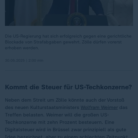
Die US-Regierung hat sich erfolgreich gegen eine gerichtliche
Blockade von Strafabgaben gewehrt. Zölle dürfen vorerst
erhoben werden.
30.05.2025 | 2:00 min
Kommt die Steuer für US-Techkonzerne?
Neben dem Streit um Zölle könnte auch der Vorstoß
des neuen Kulturstaatsministers
Wolfram Weimer
das
Treffen belasten. Weimer will die großen US-
Techkonzerne mit zehn Prozent besteuern. Eine
Digitalsteuer wird in Brüssel zwar prinzipiell als gute
Idee bezeichnet, aber zu einem schlechten Zeitpunkt.