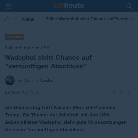
Zölle: Wadephul sieht Chance auf "vernünfti
Politik
Interview
Zollstreit mit den USA
Wadephul sieht Chance auf
:
"vernünftigen Abschluss"
von Dominik Rzepka
|
01.06.2025 | 20:11
Am Donnerstag trifft Kanzler Merz US-Präsident
Trump. Ein Thema: der Zollstreit mit den USA.
Außenminister Wadephul sieht gute Voraussetzungen
für einen "vernünftigen Abschluss".