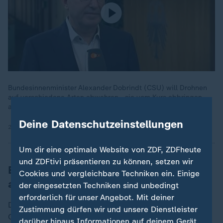
Bundesinnenminister Alexander Dobrindt (CSU) will Drohnen
auf verschiedene Arten abwehren - sie vom Kurs abbringen,
abfangen oder "vom Himmel holen", also auch abschießen.
Deine Datenschutzeinstellungen
23.09.2025 | 0:36 min
Um dir eine optimale Website von ZDF, ZDFheute
und ZDFtivi präsentieren zu können, setzen wir
Expertin sieht Deutschland schlecht
Cookies und vergleichbare Techniken ein. Einige
aufgestellt
der eingesetzten Techniken sind unbedingt
erforderlich für unser Angebot. Mit deiner
Die Verteidigungsexpertin Ulrike Franke vom European
Zustimmung dürfen wir und unsere Dienstleister
Council on Foreign Relations sieht Deutschland
darüber hinaus Informationen auf deinem Gerät