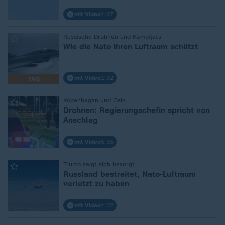
mit Video
1:47
:
Russische Drohnen und Kampfjets
Wie die Nato ihren Luftraum schützt
mit Video
1:32
FAQ
:
Kopenhagen und Oslo
Drohnen: Regierungschefin spricht von
Anschlag
mit Video
5:35
:
Trump zeigt sich besorgt
Russland bestreitet, Nato-Luftraum
verletzt zu haben
mit Video
1:32