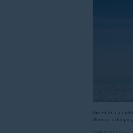
Die Fälle mutmaßl
Über den Umgang 
20.09.2025 | 1:32 min