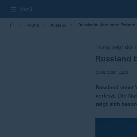
Menü
Russische Jets nahe Estland:
Politik
Ausland
Trump zeigt sich 
Russland b
:
20.09.2025 | 12:09
Russland weist 
verletzt. Die N
zeigt sich besor