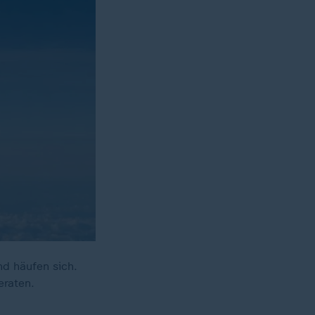
d häufen sich.
raten.