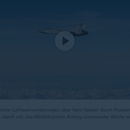
icher Luftraumverletzungen über Nato-Gebiet durch Russlan
damit will das Militärbündnis Anfang kommender Woche be