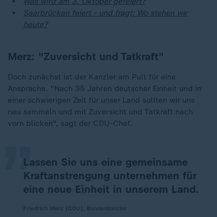
Was wird am 3. Oktober gefeiert?
Saarbrücken feiert - und fragt: Wo stehen wir
heute?
Merz: "Zuversicht und Tatkraft"
Doch zunächst ist der Kanzler am Pult für eine
Ansprache. "Nach 35 Jahren deutscher Einheit und in
„
einer schwierigen Zeit für unser Land sollten wir uns
neu sammeln und mit Zuversicht und Tatkraft nach
vorn blicken", sagt der CDU-Chef.
Lassen Sie uns eine gemeinsame
Kraftanstrengung unternehmen für
eine neue Einheit in unserem Land.
Friedrich Merz (CDU), Bundeskanzler