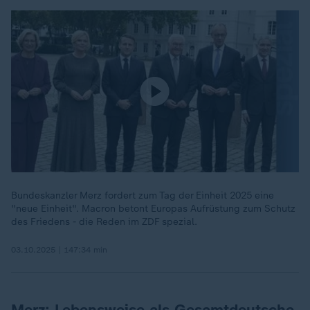
Bundeskanzler Merz fordert zum Tag der Einheit 2025 eine
"neue Einheit". Macron betont Europas Aufrüstung zum Schutz
des Friedens - die Reden im ZDF spezial.
03.10.2025 | 147:34 min
Merz: Lebensweise als Gesamtdeutsche