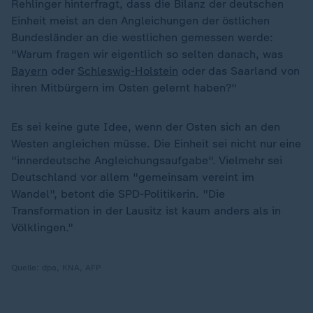
Rehlinger hinterfragt, dass die Bilanz der deutschen
Einheit meist an den Angleichungen der östlichen
Bundesländer an die westlichen gemessen werde:
"Warum fragen wir eigentlich so selten danach, was
Bayern
oder
Schleswig-Holstein
oder das Saarland von
ihren Mitbürgern im Osten gelernt haben?"
Es sei keine gute Idee, wenn der Osten sich an den
Westen angleichen müsse. Die Einheit sei nicht nur eine
"innerdeutsche Angleichungsaufgabe". Vielmehr sei
Deutschland vor allem "gemeinsam vereint im
Wandel", betont die SPD-Politikerin. "Die
Transformation in der Lausitz ist kaum anders als in
Völklingen."
Quelle:
dpa, KNA, AFP