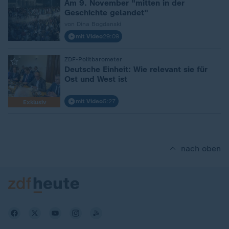
Am 9. November "mitten in der
Geschichte gelandet"
von Dina Bogdanski
mit Video
29:09
:
ZDF-Politbarometer
Deutsche Einheit: Wie relevant sie für
Ost und West ist
mit Video
5:27
Exklusiv
nach oben