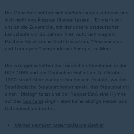
Die Menschen sollten sich Veränderungen zutrauen und
sich nicht von Ängsten lähmen lassen. "Erinnern wir
uns an die Zuversicht, mit der unsere ostdeutschen
Landsleute vor 35 Jahren ihren Aufbruch wagten."
Positiver Geist könne Kraft freisetzen, "Pessimismus
und Larmoyanz" vergeude nur Energie, so Merz.
Die Errungenschaften der friedlichen Revolution in der
DDR 1989 und der Deutschen Einheit am 3. Oktober
1990 streift Merz nur kurz bei diesem Festakt, wo das
Saarländische Staatsorchester spielt, das Staatsballett
einen "Dialog" tanzt und der Rapper EstA eine Hymne
auf das
Saarland
singt - aber keine einzige Person aus
Ostdeutschland redet.
Merkel vermisst osteuropäische Redner