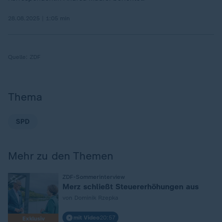
28.08.2025 | 1:05 min
Quelle:
ZDF
Thema
SPD
Mehr zu den Themen
:
ZDF-Sommerinterview
Merz schließt Steuererhöhungen aus
von Dominik Rzepka
mit Video
20:57
Exklusiv