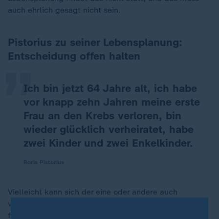
auch ehrlich gesagt nicht sein.
„
Pistorius zu seiner Lebensplanung:
Entscheidung offen halten
Ich bin jetzt 64 Jahre alt, ich habe
vor knapp zehn Jahren meine erste
Frau an den Krebs verloren, bin
wieder glücklich verheiratet, habe
zwei Kinder und zwei Enkelkinder.
Boris Pistorius
Vielleicht kann sich der eine oder andere auch
vorstellen, dass ich mich, gestellt vor die Frage, auch
für was anderes entscheide würde. Und diese