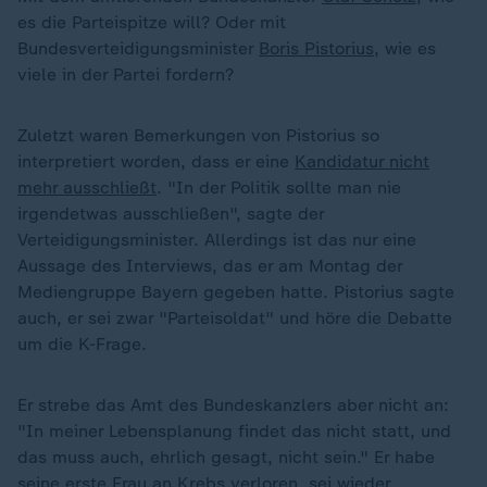
es die Parteispitze will? Oder mit
Bundesverteidigungsminister
Boris Pistorius
, wie es
viele in der Partei fordern?
Zuletzt waren Bemerkungen von Pistorius so
interpretiert worden, dass er eine
Kandidatur nicht
mehr ausschließt
. "In der Politik sollte man nie
irgendetwas ausschließen", sagte der
Verteidigungsminister. Allerdings ist das nur eine
Aussage des Interviews, das er am Montag der
Mediengruppe Bayern gegeben hatte. Pistorius sagte
auch, er sei zwar "Parteisoldat" und höre die Debatte
um die K-Frage.
Er strebe das Amt des Bundeskanzlers aber nicht an:
"In meiner Lebensplanung findet das nicht statt, und
das muss auch, ehrlich gesagt, nicht sein." Er habe
seine erste Frau an Krebs verloren, sei wieder