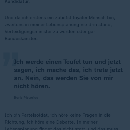
Kandidatur.
Und da ich erstens ein zutiefst loyaler Mensch bin,
„
zweitens in meiner Lebensplanung nie drin stand,
Verteidigungsminister zu werden oder gar
Bundeskanzler.
Ich werde einen Teufel tun und jetzt
sagen, ich mache das, ich trete jetzt
an. Nein, das werden Sie von mir
nicht hören.
Boris Pistorius
Ich bin Parteisoldat, ich höre keine Fragen in die
Richtung, ich höre eine Debatte. In meiner
Lebensplanung findet das nicht statt, und das muss