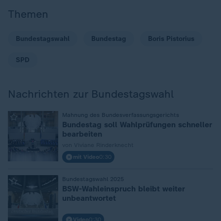
Themen
Bundestagswahl
Bundestag
Boris Pistorius
SPD
Nachrichten zur Bundestagswahl
Mahnung des Bundesverfassungsgerichts
:
Bundestag soll Wahlprüfungen schneller
bearbeiten
von Viviane Rinderknecht
mit Video
0:30
Bundestagswahl 2025
:
BSW-Wahleinspruch bleibt weiter
unbeantwortet
Video
0:30