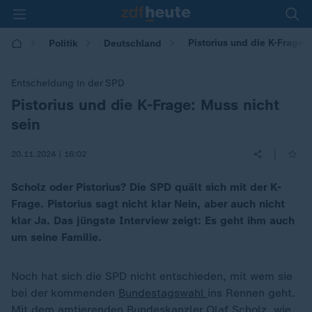
Pistorius und die K-Frage 
Politik
Deutschland
Entscheidung in der SPD
Pistorius und die K-Frage: Muss nicht
:
sein
|
20.11.2024 | 16:02
Scholz oder Pistorius? Die SPD quält sich mit der K-
Frage. Pistorius sagt nicht klar Nein, aber auch nicht
klar Ja. Das jüngste Interview zeigt: Es geht ihm auch
um seine Familie.
Noch hat sich die SPD nicht entschieden, mit wem sie
bei der kommenden
Bundestagswahl
ins Rennen geht.
Mit dem amtierenden Bundeskanzler
Olaf Scholz
, wie